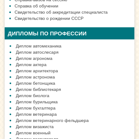
Справка об обучении
Свидетельство об аккредитации специалиста
Свидетельство о рождении СССР
ДИПЛОМЫ ПО ПРОФЕССИИ
Диплом автомеханика
Диплом автослесаря
Диплом агронома
Диплом актера
Диплом архитектора
Диплом астронома
Диплом бетонщика
Диплом библиотекаря
Диплом биолога
Диплом бурильщика
Диплом бухгалтера
Диплом ветеринара
Диплом ветеринарного фельдшера
Диплом визажиста
Диплом военный
Диплом воспитателя