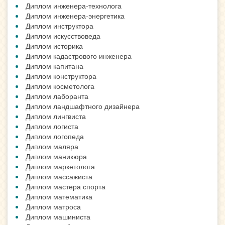
Диплом инженера-технолога
Диплом инженера-энергетика
Диплом инструктора
Диплом искусствоведа
Диплом историка
Диплом кадастрового инженера
Диплом капитана
Диплом конструктора
Диплом косметолога
Диплом лаборанта
Диплом ландшафтного дизайнера
Диплом лингвиста
Диплом логиста
Диплом логопеда
Диплом маляра
Диплом маникюра
Диплом маркетолога
Диплом массажиста
Диплом мастера спорта
Диплом математика
Диплом матроса
Диплом машиниста