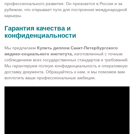
профессионального развития. Он признается в России и за
рубежом, что открывает пути для построения международной
карьеры.
Гарантия качества и
конфиденциальности
Мы предлагаем
Купить диплом Санкт-Петербургского
медико-социального института,
изготовленный с точным
соблюдением всех государственных стандартов и требований.
Мы гарантируем полную конфиденциальность и оперативную
доставку документа. Обращайтесь к нам, и мы поможем вам
воплотить ваши профессиональные амбиции.