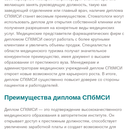
желающих занять руководящую должность, такую как
заведующий отделением или главный врач, наличие диплома
СПбМСИ станет весомым преимуществом. Стоматологи могут
использовать диплом для открытия собственной клиники или
получения разрешения на конкретные виды медицинских
услуг. Медицинские представители фармацевтических фирм с
дипломом СПбМСИ смогут работать с более крупными
клиентами и увеличить объемы продаж. Специалисты в
области медицинского туризма получат значительное
конкурентное преимущество, имея документ о высшем
образовании от престижного вуза. Менеджерам и
администраторам медицинских учреждений диплом СПбМСИ
откроет новые возможности для карьерного роста. В итоге,
диплом СПбМСИ существенно повысит доверие со стороны
пациентов и работодателей.
Преимущества диплома СПбМСИ
Диплом СПбМСИ — это подтверждение высококачественного
медицинского образования в авторитетном институте. Он
открывает доступ к престижным должностям, способствует
увеличению заработной платы и создает возможности для