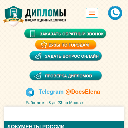
Toggle
navigation
ЗАКАЗАТЬ ОБРАТНЫЙ ЗВОНОК
ВУЗЫ ПО ГОРОДАМ
ЗАДАТЬ ВОПРОС ОНЛАЙН
ПРОВЕРКА ДИПЛОМОВ
Telegram
@DocsElena
Работаем с 8 до 23 по Москве
ДОКУМЕНТЫ РОССИИ