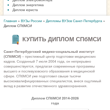
Диплом энергетика
Диплом юриста
Главная
»
ВУЗы России
»
Дипломы ВУЗов Санкт-Петербурга
»
Диплом СПбМСИ
КУПИТЬ ДИПЛОМ СПбМСИ
Санкт-Петербургский медико-социальный институт
(СПбМСИ)
– престижный центр подготовки медицинских
кадров. Созданный 7 июля 2004 года, он непрерывно
совершенствуется, предлагая современные программы
высшего и послевузовского образования в медицинской
сфере. СПбМСИ уже подготовил свыше тысячи
высококвалифицированных специалистов, внеся ощутимый
вклад в развитие отечественного здравоохранения.
Диплом СПбМСИ 2014-2026
года