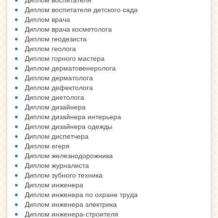
Диплом воспитателя детского сада
Диплом врача
Диплом врача косметолога
Диплом геодезиста
Диплом геолога
Диплом горного мастера
Диплом дерматовенеролога
Диплом дерматолога
Диплом дефектолога
Диплом диетолога
Диплом дизайнера
Диплом дизайнера интерьера
Диплом дизайнера одежды
Диплом диспетчера
Диплом егеря
Диплом железнодорожника
Диплом журналиста
Диплом зубного техника
Диплом инженера
Диплом инженера по охране труда
Диплом инженера электрика
Диплом инженера-строителя