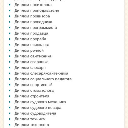
Диплом политолога
Диплом преподавателя
Диплом провизора
Диплом проводника
Диплом программиста
Диплом продавца
Диплом прораба
Диплом психолога
Диплом речной
Диплом сантехника
Диплом сварщика
Диплом слесаря
Диплом слесаря-сантехника
Диплом социального педагога
Диплом спортивный
Диплом стоматолога
Диплом строителя
Диплом судового механика
Диплом судового повара
Диплом судоводителя
Диплом техника
Диплом технолога