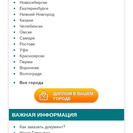
Новосибирске
Екатеринбурге
Нижний Новгород
Казани
Челябинске
Омске
Самаре
Ростове
Уфе
Красноярске
Перми
Воронеже
Волгограде
Все города
ДИПЛОМ В ВАШЕМ
ГОРОДЕ
ВАЖНАЯ ИНФОРМАЦИЯ
Как заказать документ?
Наши Гарантии