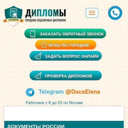
Toggle
navigation
ЗАКАЗАТЬ ОБРАТНЫЙ ЗВОНОК
ВУЗЫ ПО ГОРОДАМ
ЗАДАТЬ ВОПРОС ОНЛАЙН
ПРОВЕРКА ДИПЛОМОВ
Telegram
@DocsElena
Работаем с 8 до 23 по Москве
ДОКУМЕНТЫ РОССИИ