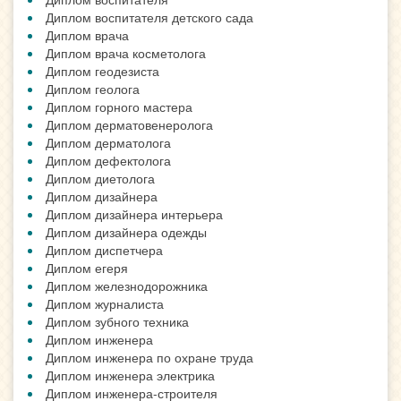
Диплом воспитателя детского сада
Диплом врача
Диплом врача косметолога
Диплом геодезиста
Диплом геолога
Диплом горного мастера
Диплом дерматовенеролога
Диплом дерматолога
Диплом дефектолога
Диплом диетолога
Диплом дизайнера
Диплом дизайнера интерьера
Диплом дизайнера одежды
Диплом диспетчера
Диплом егеря
Диплом железнодорожника
Диплом журналиста
Диплом зубного техника
Диплом инженера
Диплом инженера по охране труда
Диплом инженера электрика
Диплом инженера-строителя