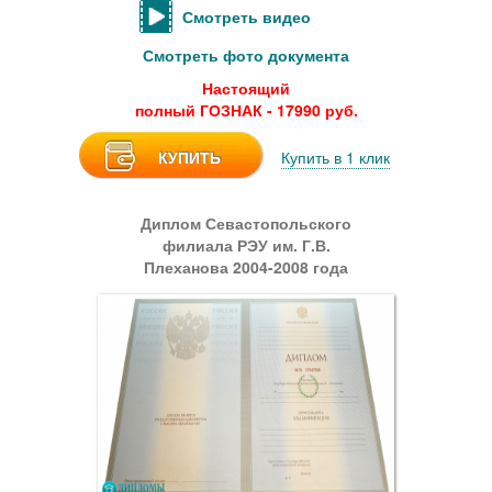
Смотреть видео
Смотреть фото документа
Настоящий
полный ГОЗНАК - 17990 руб.
КУПИТЬ
Купить в 1 клик
Диплом Севастопольского
филиала РЭУ им. Г.В.
Плеханова 2004-2008 года