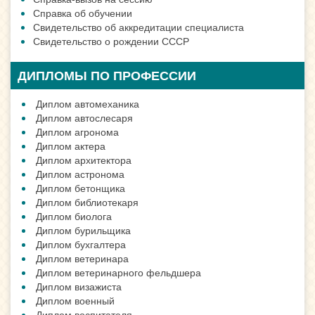
Справка об обучении
Свидетельство об аккредитации специалиста
Свидетельство о рождении СССР
ДИПЛОМЫ ПО ПРОФЕССИИ
Диплом автомеханика
Диплом автослесаря
Диплом агронома
Диплом актера
Диплом архитектора
Диплом астронома
Диплом бетонщика
Диплом библиотекаря
Диплом биолога
Диплом бурильщика
Диплом бухгалтера
Диплом ветеринара
Диплом ветеринарного фельдшера
Диплом визажиста
Диплом военный
Диплом воспитателя