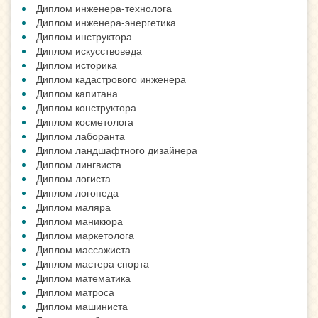
Диплом инженера-технолога
Диплом инженера-энергетика
Диплом инструктора
Диплом искусствоведа
Диплом историка
Диплом кадастрового инженера
Диплом капитана
Диплом конструктора
Диплом косметолога
Диплом лаборанта
Диплом ландшафтного дизайнера
Диплом лингвиста
Диплом логиста
Диплом логопеда
Диплом маляра
Диплом маникюра
Диплом маркетолога
Диплом массажиста
Диплом мастера спорта
Диплом математика
Диплом матроса
Диплом машиниста