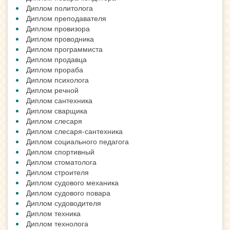
Диплом политолога
Диплом преподавателя
Диплом провизора
Диплом проводника
Диплом программиста
Диплом продавца
Диплом прораба
Диплом психолога
Диплом речной
Диплом сантехника
Диплом сварщика
Диплом слесаря
Диплом слесаря-сантехника
Диплом социального педагога
Диплом спортивный
Диплом стоматолога
Диплом строителя
Диплом судового механика
Диплом судового повара
Диплом судоводителя
Диплом техника
Диплом технолога