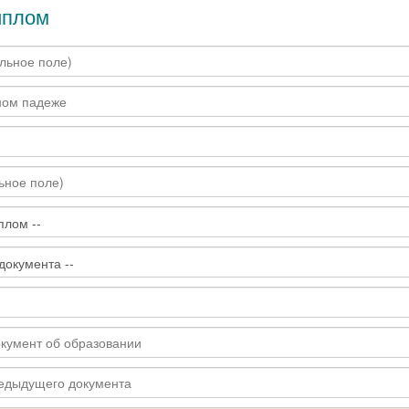
иплом