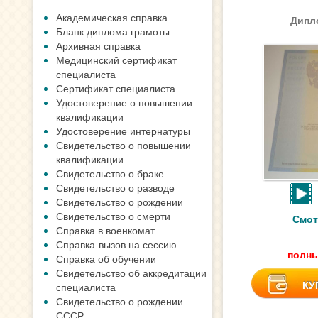
Академическая справка
Дипло
Бланк диплома грамоты
Архивная справка
Медицинский сертификат
специалиста
Сертификат специалиста
Удостоверение о повышении
квалификации
Удостоверение интернатуры
Свидетельство о повышении
квалификации
Свидетельство о браке
Свидетельство о разводе
Свидетельство о рождении
Свидетельство о смерти
Смот
Справка в военкомат
Справка-вызов на сессию
полны
Справка об обучении
Свидетельство об аккредитации
КУ
специалиста
Свидетельство о рождении
СССР