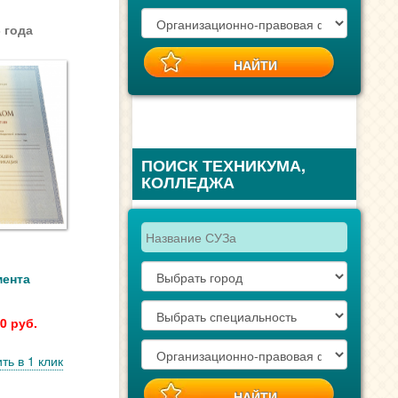
 года
ПОИСК ТЕХНИКУМА,
КОЛЛЕДЖА
мента
0 руб.
ть в 1 клик