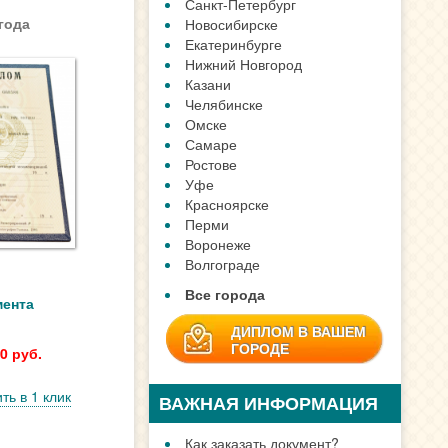
Санкт-Петербург
года
Новосибирске
Екатеринбурге
Нижний Новгород
Казани
Челябинске
Омске
Самаре
Ростове
Уфе
Красноярске
Перми
Воронеже
Волгограде
Все города
мента
ДИПЛОМ В ВАШЕМ
ГОРОДЕ
0 руб.
ть в 1 клик
ВАЖНАЯ ИНФОРМАЦИЯ
Как заказать документ?