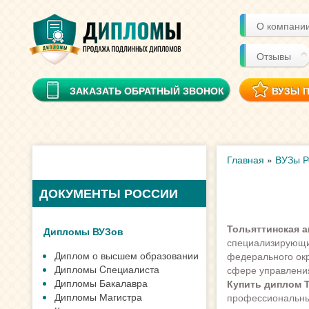
О компани
Отзывы
ЗАКАЗАТЬ ОБРАТНЫЙ ЗВОНОК
ВУЗЫ 
Главная
»
ВУЗы Р
ДОКУМЕНТЫ РОССИИ
Тольяттинская а
Дипломы ВУЗов
специализирующи
Диплом о высшем образовании
федерального окр
Дипломы Cпециалиста
сфере управления
Дипломы Бакалавра
Купить диплом 
Дипломы Магистра
профессиональны