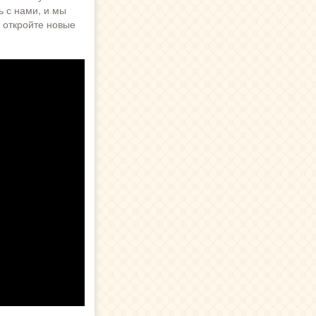
ь с нами, и мы
 откройте новые