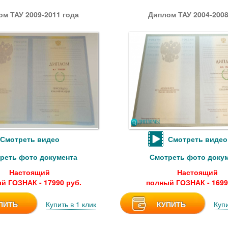
м ТАУ 2009-2011 года
Диплом ТАУ 2004-2008
Смотреть видео
Смотреть видео
реть фото документа
Смотреть фото доку
Настоящий
Настоящий
й ГОЗНАК - 17990 руб.
полный ГОЗНАК - 1699
ПИТЬ
Купить в 1 клик
КУПИТЬ
Купи