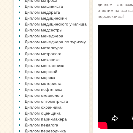
Диплом матроса
диплом – это воз
Диплом машиниста
ответим на все в
Диплом медбрата
перспективы!
Диплом медицинский
Диплом медицинского училища
Диплом медсестры
Диплом менеджера
Диплом менеджера по туризму
Диплом металлурга
Диплом метролога
Диплом механика
Диплом монтажника
Диплом морской
Диплом моряка
Диплом моториста
Диплом нефтяника
Диплом океанолога
Диплом оптометриста
Диплом охранника
Диплом оценщика
Диплом парикмахера
Диплом педагога
Диплом переводчика