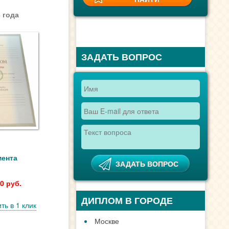
 года
ЗАДАТЬ ВОПРОС
мента
0 руб.
ДИПЛОМ В ГОРОДЕ
ть в 1 клик
Москве