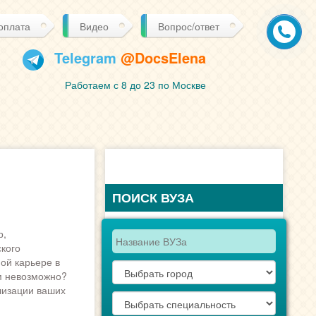
 оплата
Видео
Вопрос/ответ
Telegram
@DocsElena
Работаем с 8 до 23 по Москве
ПОИСК ВУЗА
р,
кого
ой карьере в
м невозможно?
лизации ваших