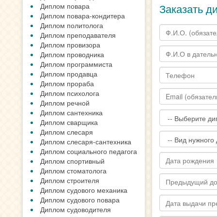
Диплом повара
Заказать д
Диплом повара-кондитера
Диплом политолога
Диплом преподавателя
Диплом провизора
Диплом проводника
Диплом программиста
Диплом продавца
Диплом прораба
Диплом психолога
Диплом речной
Диплом сантехника
Диплом сварщика
Диплом слесаря
Диплом слесаря-сантехника
Диплом социального педагога
Диплом спортивный
Диплом стоматолога
Диплом строителя
Диплом судового механика
Диплом судового повара
Диплом судоводителя