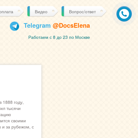
 оплата
Видео
Вопрос/ответ
Telegram
@DocsElena
Работаем с 8 до 23 по Москве
 1888 году,
тил тысячи
тацию
вится своими
 и за рубежом, с