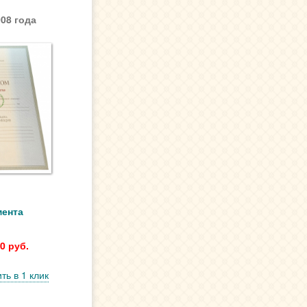
08 года
мента
0 руб.
ть в 1 клик