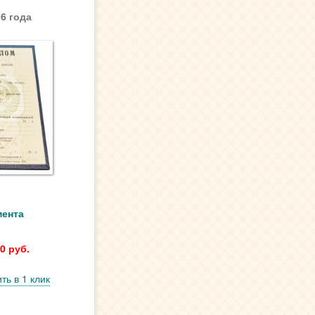
6 года
мента
0 руб.
ть в 1 клик