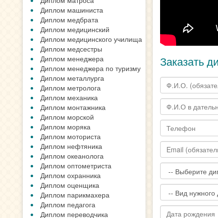
Диплом матроса
Диплом машиниста
Диплом медбрата
Диплом медицинский
Диплом медицинского училища
Диплом медсестры
Диплом менеджера
Заказать д
Диплом менеджера по туризму
Диплом металлурга
Диплом метролога
Диплом механика
Диплом монтажника
Диплом морской
Диплом моряка
Диплом моториста
Диплом нефтяника
Диплом океанолога
Диплом оптометриста
Диплом охранника
Диплом оценщика
Диплом парикмахера
Диплом педагога
Диплом переводчика