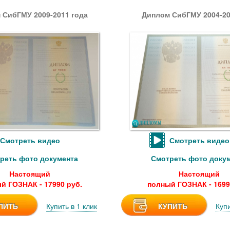
 СибГМУ 2009-2011 года
Диплом СибГМУ 2004-20
Смотреть видео
Смотреть видео
реть фото документа
Смотреть фото доку
Настоящий
Настоящий
й ГОЗНАК - 17990 руб.
полный ГОЗНАК - 1699
ПИТЬ
Купить в 1 клик
КУПИТЬ
Купи