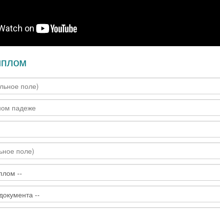
иплом