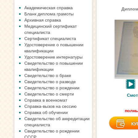
Академическая справка
Диплом
Бланк диплома грамоты
Архивная справка
Медицинский сертификат
специалиста
Сертификат специалиста
Удостоверение о повышении
квалификации
Удостоверение интернатуры
Свидетельство о повышении
квалификации
Свидетельство о браке
Свидетельство о разводе
Свидетельство о рождении
Свидетельство о смерти
Смот
Справка в военкомат
Справка-вызов на сессию
полны
Справка об обучении
Свидетельство об аккредитации
КУ
специалиста
Свидетельство о рождении
СССР