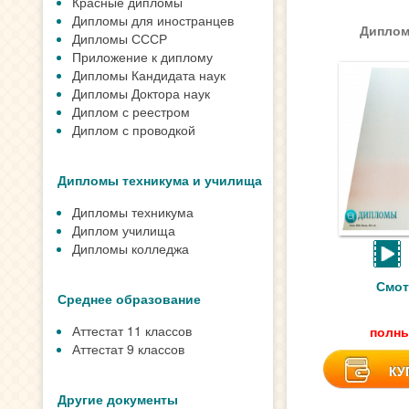
Красные дипломы
Дипломы для иностранцев
Диплом
Дипломы СССР
Приложение к диплому
Дипломы Кандидата наук
Дипломы Доктора наук
Диплом с реестром
Диплом с проводкой
Дипломы техникума и училища
Дипломы техникума
Диплом училища
Дипломы колледжа
Смот
Среднее образование
Аттестат 11 классов
полны
Аттестат 9 классов
КУ
Другие документы