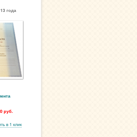
13 года
мента
0 руб.
ть в 1 клик