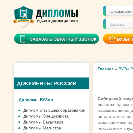
О компани
Отзывы
ЗАКАЗАТЬ ОБРАТНЫЙ ЗВОНОК
ВУЗЫ 
Главная
»
ВУЗы Р
ДОКУМЕНТЫ РОССИИ
Сибирский госу
Дипломы ВУЗов
является одним и
Диплом о высшем образовании
высококвалифицир
Дипломы Cпециалиста
авторитетного це
Дипломы Бакалавра
выдающимися науч
Дипломы Магистра
показателем труд