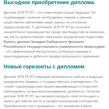
Выгодное приобретение диплома
Диплом ЗСФ РГУП – это инвестиция в ваше будущее. Он
подтверждает наличие необходимых знаний и умений,
существенно увеличивая ваши шансы на успешное
трудоустройство. С дипломом ЗСФ РГУП вы получите
значительное преимущество среди претендентов на вакансии,
так как он демонстрирует серьезную юридическую подготовку.
Купить диплом Западно-Сибирского филиала
Российского государственного университета правосудия
– это эффективный метод начать успешную карьеру в
юриспруденции и добиться профессионального признания.
Новые горизонты с дипломом
Диплом ЗСФ РГУП открывает возможности работы в ведущих
юридических фирмах и государственных учреждениях. Он
служит подтверждением вашей квалификации и позволяет
претендовать на высокооплачиваемые должности. Получив
диплом ЗСФ РГУП, вы сможете раскрыть свой потенциал и
занять достойное место в профессиональном сообществе.
Приобретение этого документа – это вложение в ваше