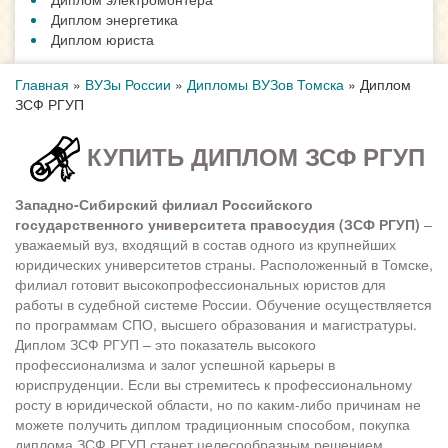
Диплом энергетика
Диплом юриста
Главная
»
ВУЗы России
»
Дипломы ВУЗов Томска
»
Диплом
ЗСФ РГУП
КУПИТЬ ДИПЛОМ ЗСФ РГУП
Западно-Сибирский филиал Российского
государственного университета правосудия (ЗСФ РГУП)
–
уважаемый вуз, входящий в состав одного из крупнейших
юридических университетов страны. Расположенный в Томске,
филиал готовит высокопрофессиональных юристов для
работы в судебной системе России. Обучение осуществляется
по программам СПО, высшего образования и магистратуры.
Диплом ЗСФ РГУП – это показатель высокого
профессионализма и залог успешной карьеры в
юриспруденции. Если вы стремитесь к профессиональному
росту в юридической области, но по каким-либо причинам не
можете получить диплом традиционным способом, покупка
диплома ЗСФ РГУП станет целесообразным решением.