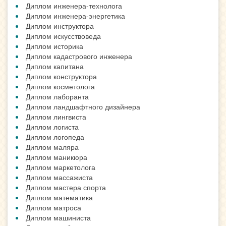
Диплом инженера-технолога
Диплом инженера-энергетика
Диплом инструктора
Диплом искусствоведа
Диплом историка
Диплом кадастрового инженера
Диплом капитана
Диплом конструктора
Диплом косметолога
Диплом лаборанта
Диплом ландшафтного дизайнера
Диплом лингвиста
Диплом логиста
Диплом логопеда
Диплом маляра
Диплом маникюра
Диплом маркетолога
Диплом массажиста
Диплом мастера спорта
Диплом математика
Диплом матроса
Диплом машиниста