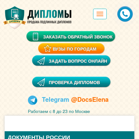
Toggle
navigation
ЗАКАЗАТЬ ОБРАТНЫЙ ЗВОНОК
ВУЗЫ ПО ГОРОДАМ
ЗАДАТЬ ВОПРОС ОНЛАЙН
ПРОВЕРКА ДИПЛОМОВ
Telegram
@DocsElena
Работаем с 8 до 23 по Москве
ДОКУМЕНТЫ РОССИИ