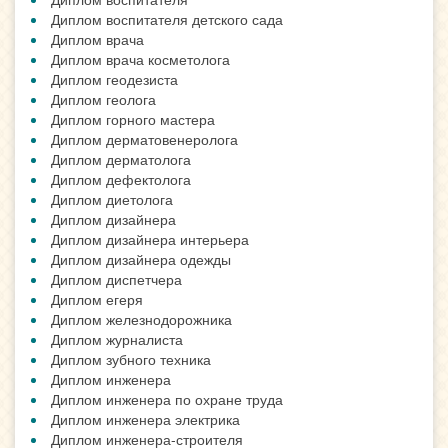
Диплом воспитателя детского сада
Диплом врача
Диплом врача косметолога
Диплом геодезиста
Диплом геолога
Диплом горного мастера
Диплом дерматовенеролога
Диплом дерматолога
Диплом дефектолога
Диплом диетолога
Диплом дизайнера
Диплом дизайнера интерьера
Диплом дизайнера одежды
Диплом диспетчера
Диплом егеря
Диплом железнодорожника
Диплом журналиста
Диплом зубного техника
Диплом инженера
Диплом инженера по охране труда
Диплом инженера электрика
Диплом инженера-строителя