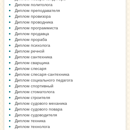
Диплом политолога
Диплом преподавателя
Диплом провизора
Диплом проводника
Диплом программиста
Диплом продавца
Диплом прораба
Диплом психолога
Диплом речной
Диплом сантехника
Диплом сварщика
Диплом слесаря
Диплом слесаря-сантехника
Диплом социального педагога
Диплом спортивный
Диплом стоматолога
Диплом строителя
Диплом судового механика
Диплом судового повара
Диплом судоводителя
Диплом техника
Диплом технолога