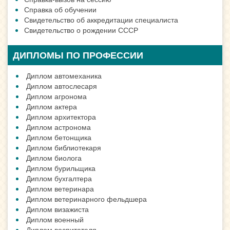
Справка об обучении
Свидетельство об аккредитации специалиста
Свидетельство о рождении СССР
ДИПЛОМЫ ПО ПРОФЕССИИ
Диплом автомеханика
Диплом автослесаря
Диплом агронома
Диплом актера
Диплом архитектора
Диплом астронома
Диплом бетонщика
Диплом библиотекаря
Диплом биолога
Диплом бурильщика
Диплом бухгалтера
Диплом ветеринара
Диплом ветеринарного фельдшера
Диплом визажиста
Диплом военный
Диплом воспитателя