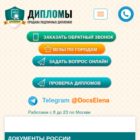
Toggle
navigation
ЗАКАЗАТЬ ОБРАТНЫЙ ЗВОНОК
ВУЗЫ ПО ГОРОДАМ
ЗАДАТЬ ВОПРОС ОНЛАЙН
ПРОВЕРКА ДИПЛОМОВ
Telegram
@DocsElena
Работаем с 8 до 23 по Москве
ДОКУМЕНТЫ РОССИИ