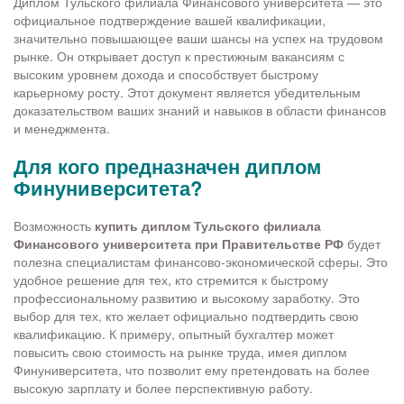
Диплом Тульского филиала Финансового университета — это
официальное подтверждение вашей квалификации,
значительно повышающее ваши шансы на успех на трудовом
рынке. Он открывает доступ к престижным вакансиям с
высоким уровнем дохода и способствует быстрому
карьерному росту. Этот документ является убедительным
доказательством ваших знаний и навыков в области финансов
и менеджмента.
Для кого предназначен диплом
Финуниверситета?
Возможность
купить диплом Тульского филиала
Финансового университета при Правительстве РФ
будет
полезна специалистам финансово-экономической сферы. Это
удобное решение для тех, кто стремится к быстрому
профессиональному развитию и высокому заработку. Это
выбор для тех, кто желает официально подтвердить свою
квалификацию. К примеру, опытный бухгалтер может
повысить свою стоимость на рынке труда, имея диплом
Финуниверситета, что позволит ему претендовать на более
высокую зарплату и более перспективную работу.