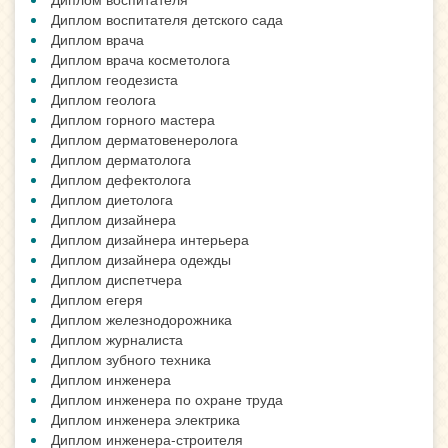
Диплом воспитателя детского сада
Диплом врача
Диплом врача косметолога
Диплом геодезиста
Диплом геолога
Диплом горного мастера
Диплом дерматовенеролога
Диплом дерматолога
Диплом дефектолога
Диплом диетолога
Диплом дизайнера
Диплом дизайнера интерьера
Диплом дизайнера одежды
Диплом диспетчера
Диплом егеря
Диплом железнодорожника
Диплом журналиста
Диплом зубного техника
Диплом инженера
Диплом инженера по охране труда
Диплом инженера электрика
Диплом инженера-строителя