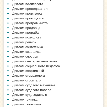
Диплом политолога
Диплом преподавателя
Диплом провизора
Диплом проводника
Диплом программиста
Диплом продавца
Диплом прораба
Диплом психолога
Диплом речной
Диплом сантехника
Диплом сварщика
Диплом слесаря
Диплом слесаря-сантехника
Диплом социального педагога
Диплом спортивный
Диплом стоматолога
Диплом строителя
Диплом судового механика
Диплом судового повара
Диплом судоводителя
Диплом техника
Диплом технолога