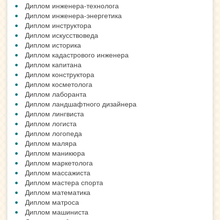
Диплом инженера-технолога
Диплом инженера-энергетика
Диплом инструктора
Диплом искусствоведа
Диплом историка
Диплом кадастрового инженера
Диплом капитана
Диплом конструктора
Диплом косметолога
Диплом лаборанта
Диплом ландшафтного дизайнера
Диплом лингвиста
Диплом логиста
Диплом логопеда
Диплом маляра
Диплом маникюра
Диплом маркетолога
Диплом массажиста
Диплом мастера спорта
Диплом математика
Диплом матроса
Диплом машиниста