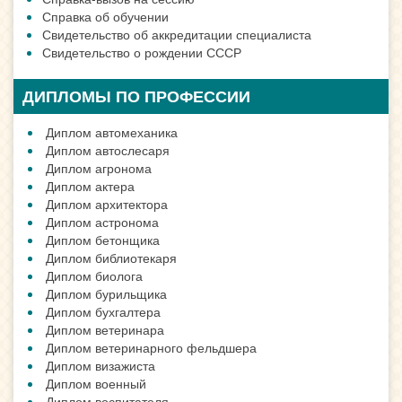
Справка об обучении
Свидетельство об аккредитации специалиста
Свидетельство о рождении СССР
ДИПЛОМЫ ПО ПРОФЕССИИ
Диплом автомеханика
Диплом автослесаря
Диплом агронома
Диплом актера
Диплом архитектора
Диплом астронома
Диплом бетонщика
Диплом библиотекаря
Диплом биолога
Диплом бурильщика
Диплом бухгалтера
Диплом ветеринара
Диплом ветеринарного фельдшера
Диплом визажиста
Диплом военный
Диплом воспитателя