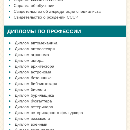
Справка об обучении
Свидетельство об аккредитации специалиста
Свидетельство о рождении СССР
ДИПЛОМЫ ПО ПРОФЕССИИ
Диплом автомеханика
Диплом автослесаря
Диплом агронома
Диплом актера
Диплом архитектора
Диплом астронома
Диплом бетонщика
Диплом библиотекаря
Диплом биолога
Диплом бурильщика
Диплом бухгалтера
Диплом ветеринара
Диплом ветеринарного фельдшера
Диплом визажиста
Диплом военный
Диплом воспитателя