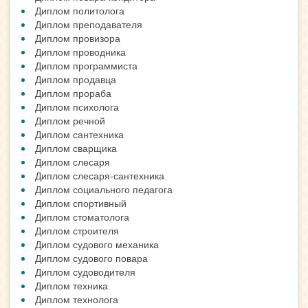
Диплом политолога
Диплом преподавателя
Диплом провизора
Диплом проводника
Диплом программиста
Диплом продавца
Диплом прораба
Диплом психолога
Диплом речной
Диплом сантехника
Диплом сварщика
Диплом слесаря
Диплом слесаря-сантехника
Диплом социального педагога
Диплом спортивный
Диплом стоматолога
Диплом строителя
Диплом судового механика
Диплом судового повара
Диплом судоводителя
Диплом техника
Диплом технолога