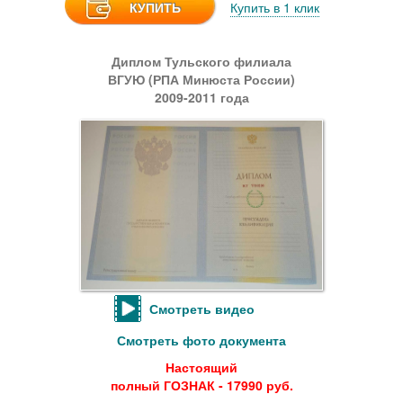
КУПИТЬ
Купить в 1 клик
Диплом Тульского филиала
ВГУЮ (РПА Минюста России)
2009-2011 года
Смотреть видео
Смотреть фото документа
Настоящий
полный ГОЗНАК - 17990 руб.