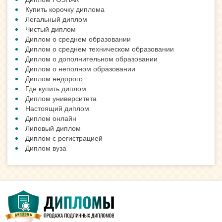
ВАЖНАЯ ИНФОРМАЦИЯ
Как заказать документ?
Наши Гарантии
Отличия типографии и Гознака
Сотрудничество с нами
Степени защиты от подделки
НОВОСТИ
Для чего покупают аттестаты
Подлинный диплом, какой он?
Смотреть все новости »
ПОЛЕЗНЫЕ СТАТЬИ
Купить диплом 2019 года
Диплом 2017 года