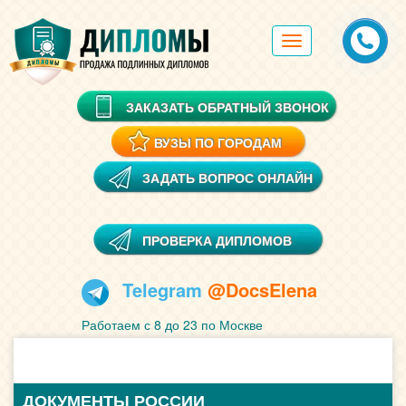
Toggle
navigation
ЗАКАЗАТЬ ОБРАТНЫЙ ЗВОНОК
ВУЗЫ ПО ГОРОДАМ
ЗАДАТЬ ВОПРОС ОНЛАЙН
ПРОВЕРКА ДИПЛОМОВ
Telegram
@DocsElena
Работаем с 8 до 23 по Москве
ДОКУМЕНТЫ РОССИИ