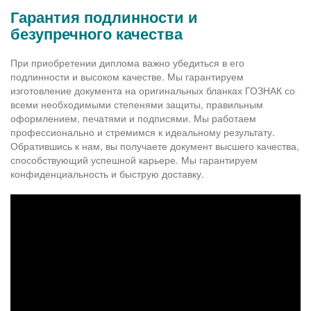
Гарантия подлинности и
безупречного качества
При приобретении диплома важно убедиться в его
подлинности и высоком качестве. Мы гарантируем
изготовление документа на оригинальных бланках ГОЗНАК со
всеми необходимыми степенями защиты, правильным
оформлением, печатями и подписями. Мы работаем
профессионально и стремимся к идеальному результату.
Обратившись к нам, вы получаете документ высшего качества,
способствующий успешной карьере. Мы гарантируем
конфиденциальность и быструю доставку.