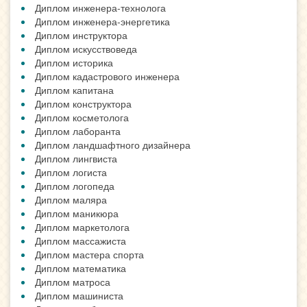
Диплом инженера-технолога
Диплом инженера-энергетика
Диплом инструктора
Диплом искусствоведа
Диплом историка
Диплом кадастрового инженера
Диплом капитана
Диплом конструктора
Диплом косметолога
Диплом лаборанта
Диплом ландшафтного дизайнера
Диплом лингвиста
Диплом логиста
Диплом логопеда
Диплом маляра
Диплом маникюра
Диплом маркетолога
Диплом массажиста
Диплом мастера спорта
Диплом математика
Диплом матроса
Диплом машиниста