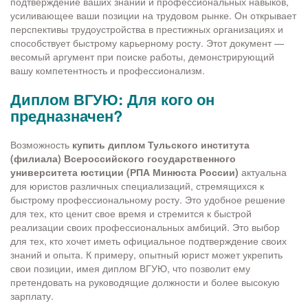
подтверждение ваших знаний и профессиональных навыков,
усиливающее ваши позиции на трудовом рынке. Он открывает
перспективы трудоустройства в престижных организациях и
способствует быстрому карьерному росту. Этот документ —
весомый аргумент при поиске работы, демонстрирующий
вашу компетентность и профессионализм.
Диплом ВГУЮ: Для кого он
предназначен?
Возможность
купить диплом Тульского института
(филиала) Всероссийского государственного
университета юстиции (РПА Минюста России)
актуальна
для юристов различных специализаций, стремящихся к
быстрому профессиональному росту. Это удобное решение
для тех, кто ценит свое время и стремится к быстрой
реализации своих профессиональных амбиций. Это выбор
для тех, кто хочет иметь официальное подтверждение своих
знаний и опыта. К примеру, опытный юрист может укрепить
свои позиции, имея диплом ВГУЮ, что позволит ему
претендовать на руководящие должности и более высокую
зарплату.