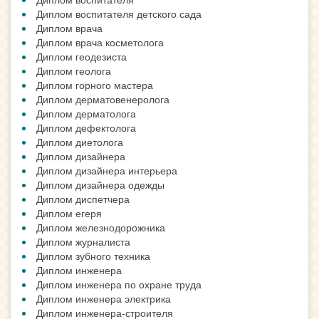
Диплом воспитателя детского сада
Диплом врача
Диплом врача косметолога
Диплом геодезиста
Диплом геолога
Диплом горного мастера
Диплом дерматовенеролога
Диплом дерматолога
Диплом дефектолога
Диплом диетолога
Диплом дизайнера
Диплом дизайнера интерьера
Диплом дизайнера одежды
Диплом диспетчера
Диплом егеря
Диплом железнодорожника
Диплом журналиста
Диплом зубного техника
Диплом инженера
Диплом инженера по охране труда
Диплом инженера электрика
Диплом инженера-строителя