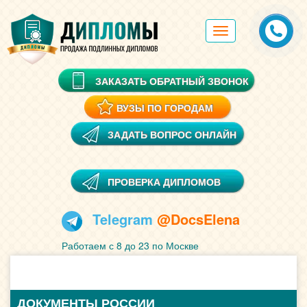
Toggle
navigation
ЗАКАЗАТЬ ОБРАТНЫЙ ЗВОНОК
ВУЗЫ ПО ГОРОДАМ
ЗАДАТЬ ВОПРОС ОНЛАЙН
ПРОВЕРКА ДИПЛОМОВ
Telegram
@DocsElena
Работаем с 8 до 23 по Москве
ДОКУМЕНТЫ РОССИИ