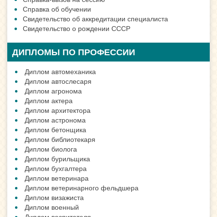
Справка об обучении
Свидетельство об аккредитации специалиста
Свидетельство о рождении СССР
ДИПЛОМЫ ПО ПРОФЕССИИ
Диплом автомеханика
Диплом автослесаря
Диплом агронома
Диплом актера
Диплом архитектора
Диплом астронома
Диплом бетонщика
Диплом библиотекаря
Диплом биолога
Диплом бурильщика
Диплом бухгалтера
Диплом ветеринара
Диплом ветеринарного фельдшера
Диплом визажиста
Диплом военный
Диплом воспитателя