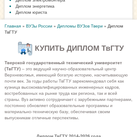
Диплом энергетика
Диплом юриста
Главная
»
ВУЗы России
»
Дипломы ВУЗов Твери
»
Диплом
ТвГТУ
КУПИТЬ ДИПЛОМ ТвГТУ
Тверской государственный технический университет
(ТвГТУ)
– это ведущий научно-образовательный центр
Верхневолжья, имеющий богатую историю, насчитывающую
почти век. За годы работы ТвГТУ зарекомендовал себя как
кузница высококвалифицированных инженерных кадров,
востребованных на рынке труда как региона, так и всей
страны. Вуз активно сотрудничает с зарубежными партнерами,
постоянно обновляет образовательные программы и
материально-техническую базу, обеспечивая своим
выпускникам отличные перспективы.
Диплом ТвГТУ 2014-2026 года