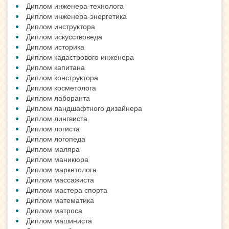
Диплом инженера-технолога
Диплом инженера-энергетика
Диплом инструктора
Диплом искусствоведа
Диплом историка
Диплом кадастрового инженера
Диплом капитана
Диплом конструктора
Диплом косметолога
Диплом лаборанта
Диплом ландшафтного дизайнера
Диплом лингвиста
Диплом логиста
Диплом логопеда
Диплом маляра
Диплом маникюра
Диплом маркетолога
Диплом массажиста
Диплом мастера спорта
Диплом математика
Диплом матроса
Диплом машиниста