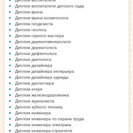
Диплом воспитателя детского сада
Диплом врача
Диплом врача косметолога
Диплом геодезиста
Диплом геолога
Диплом горного мастера
Диплом дерматовенеролога
Диплом дерматолога
Диплом дефектолога
Диплом диетолога
Диплом дизайнера
Диплом дизайнера интерьера
Диплом дизайнера одежды
Диплом диспетчера
Диплом егеря
Диплом железнодорожника
Диплом журналиста
Диплом зубного техника
Диплом инженера
Диплом инженера по охране труда
Диплом инженера электрика
Диплом инженера-строителя