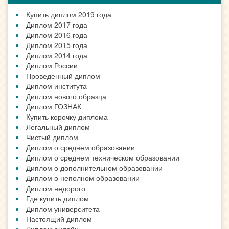
Купить диплом 2019 года
Диплом 2017 года
Диплом 2016 года
Диплом 2015 года
Диплом 2014 года
Диплом России
Проведенный диплом
Диплом института
Диплом нового образца
Диплом ГОЗНАК
Купить корочку диплома
Легальный диплом
Чистый диплом
Диплом о среднем образовании
Диплом о среднем техническом образовании
Диплом о дополнительном образовании
Диплом о неполном образовании
Диплом недорого
Где купить диплом
Диплом университета
Настоящий диплом