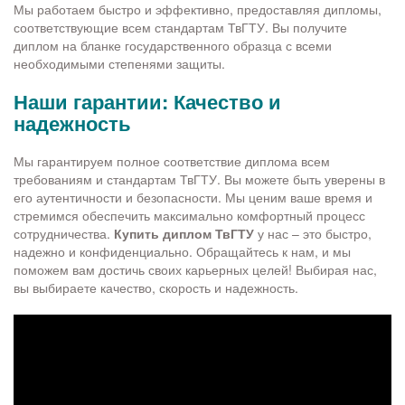
Мы работаем быстро и эффективно, предоставляя дипломы,
соответствующие всем стандартам ТвГТУ. Вы получите
диплом на бланке государственного образца с всеми
необходимыми степенями защиты.
Наши гарантии: Качество и
надежность
Мы гарантируем полное соответствие диплома всем
требованиям и стандартам ТвГТУ. Вы можете быть уверены в
его аутентичности и безопасности. Мы ценим ваше время и
стремимся обеспечить максимально комфортный процесс
сотрудничества.
Купить диплом ТвГТУ
у нас – это быстро,
надежно и конфиденциально. Обращайтесь к нам, и мы
поможем вам достичь своих карьерных целей! Выбирая нас,
вы выбираете качество, скорость и надежность.