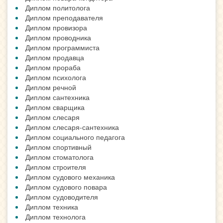
Диплом политолога
Диплом преподавателя
Диплом провизора
Диплом проводника
Диплом программиста
Диплом продавца
Диплом прораба
Диплом психолога
Диплом речной
Диплом сантехника
Диплом сварщика
Диплом слесаря
Диплом слесаря-сантехника
Диплом социального педагога
Диплом спортивный
Диплом стоматолога
Диплом строителя
Диплом судового механика
Диплом судового повара
Диплом судоводителя
Диплом техника
Диплом технолога