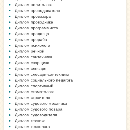
Диплом политолога
Диплом преподавателя
Диплом провизора
Диплом проводника
Диплом программиста
Диплом продавца
Диплом прораба
Диплом психолога
Диплом речной
Диплом сантехника
Диплом сварщика
Диплом слесаря
Диплом слесаря-сантехника
Диплом социального педагога
Диплом спортивный
Диплом стоматолога
Диплом строителя
Диплом судового механика
Диплом судового повара
Диплом судоводителя
Диплом техника
Диплом технолога