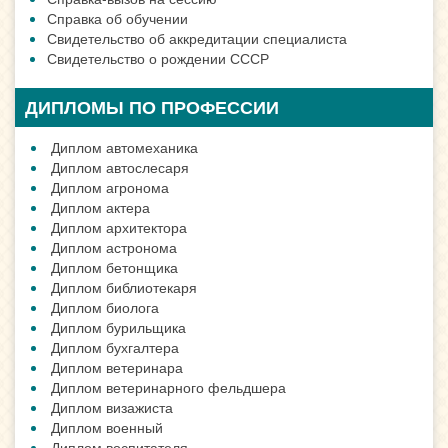
Справка об обучении
Свидетельство об аккредитации специалиста
Свидетельство о рождении СССР
ДИПЛОМЫ ПО ПРОФЕССИИ
Диплом автомеханика
Диплом автослесаря
Диплом агронома
Диплом актера
Диплом архитектора
Диплом астронома
Диплом бетонщика
Диплом библиотекаря
Диплом биолога
Диплом бурильщика
Диплом бухгалтера
Диплом ветеринара
Диплом ветеринарного фельдшера
Диплом визажиста
Диплом военный
Диплом воспитателя