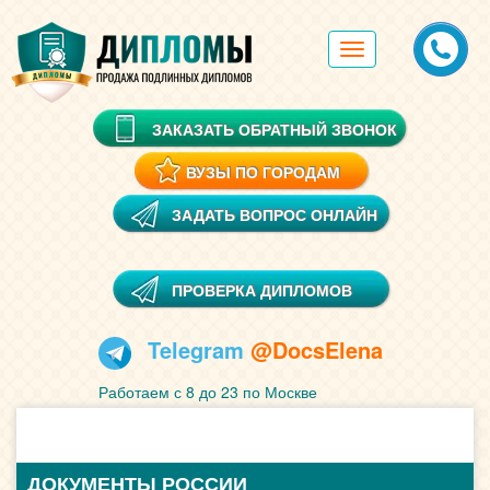
Toggle
navigation
ЗАКАЗАТЬ ОБРАТНЫЙ ЗВОНОК
ВУЗЫ ПО ГОРОДАМ
ЗАДАТЬ ВОПРОС ОНЛАЙН
ПРОВЕРКА ДИПЛОМОВ
Telegram
@DocsElena
Работаем с 8 до 23 по Москве
ДОКУМЕНТЫ РОССИИ