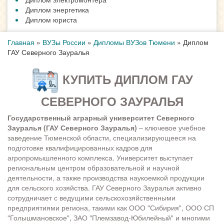
Диплом энергетика
Диплом юриста
Главная
»
ВУЗы России
»
Дипломы ВУЗов Тюмени
»
Диплом
ГАУ Северного Зауралья
КУПИТЬ ДИПЛОМ ГАУ
СЕВЕРНОГО ЗАУРАЛЬЯ
Государственный аграрный университет Северного
Зауралья (ГАУ Северного Зауралья)
– ключевое учебное
заведение Тюменской области, специализирующееся на
подготовке квалифицированных кадров для
агропромышленного комплекса. Университет выступает
региональным центром образовательной и научной
деятельности, а также производства наукоемкой продукции
для сельского хозяйства. ГАУ Северного Зауралья активно
сотрудничает с ведущими сельскохозяйственными
предприятиями региона, такими как ООО "Сибирия", ООО СП
"Голышмановское", ЗАО "Племзавод-Юбилейный" и многими