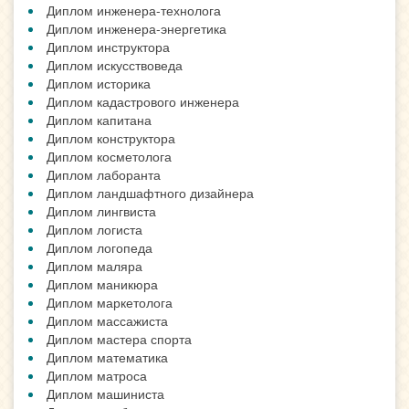
Диплом инженера-технолога
Диплом инженера-энергетика
Диплом инструктора
Диплом искусствоведа
Диплом историка
Диплом кадастрового инженера
Диплом капитана
Диплом конструктора
Диплом косметолога
Диплом лаборанта
Диплом ландшафтного дизайнера
Диплом лингвиста
Диплом логиста
Диплом логопеда
Диплом маляра
Диплом маникюра
Диплом маркетолога
Диплом массажиста
Диплом мастера спорта
Диплом математика
Диплом матроса
Диплом машиниста