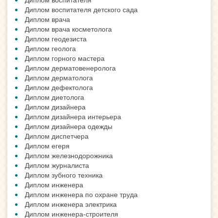
Диплом воспитателя детского сада
Диплом врача
Диплом врача косметолога
Диплом геодезиста
Диплом геолога
Диплом горного мастера
Диплом дерматовенеролога
Диплом дерматолога
Диплом дефектолога
Диплом диетолога
Диплом дизайнера
Диплом дизайнера интерьера
Диплом дизайнера одежды
Диплом диспетчера
Диплом егеря
Диплом железнодорожника
Диплом журналиста
Диплом зубного техника
Диплом инженера
Диплом инженера по охране труда
Диплом инженера электрика
Диплом инженера-строителя