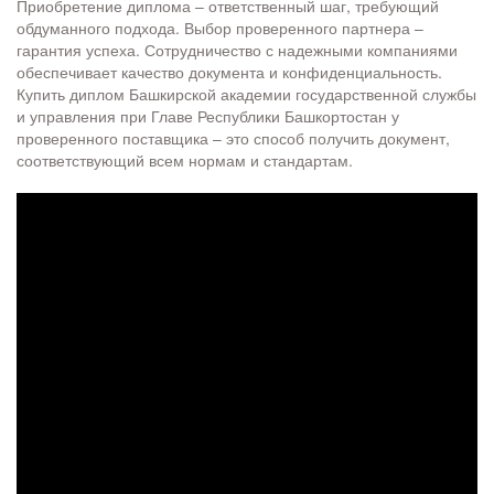
Приобретение диплома – ответственный шаг, требующий
обдуманного подхода. Выбор проверенного партнера –
гарантия успеха. Сотрудничество с надежными компаниями
обеспечивает качество документа и конфиденциальность.
Купить диплом Башкирской академии государственной службы
и управления при Главе Республики Башкортостан у
проверенного поставщика – это способ получить документ,
соответствующий всем нормам и стандартам.