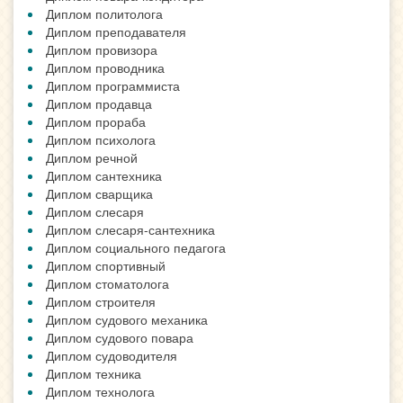
Диплом политолога
Диплом преподавателя
Диплом провизора
Диплом проводника
Диплом программиста
Диплом продавца
Диплом прораба
Диплом психолога
Диплом речной
Диплом сантехника
Диплом сварщика
Диплом слесаря
Диплом слесаря-сантехника
Диплом социального педагога
Диплом спортивный
Диплом стоматолога
Диплом строителя
Диплом судового механика
Диплом судового повара
Диплом судоводителя
Диплом техника
Диплом технолога