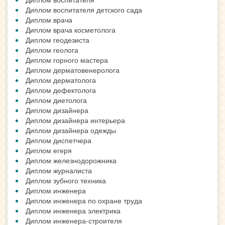
Диплом воспитателя детского сада
Диплом врача
Диплом врача косметолога
Диплом геодезиста
Диплом геолога
Диплом горного мастера
Диплом дерматовенеролога
Диплом дерматолога
Диплом дефектолога
Диплом диетолога
Диплом дизайнера
Диплом дизайнера интерьера
Диплом дизайнера одежды
Диплом диспетчера
Диплом егеря
Диплом железнодорожника
Диплом журналиста
Диплом зубного техника
Диплом инженера
Диплом инженера по охране труда
Диплом инженера электрика
Диплом инженера-строителя