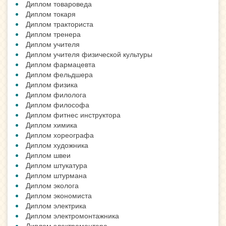
Диплом товароведа
Диплом токаря
Диплом тракториста
Диплом тренера
Диплом учителя
Диплом учителя физической культуры
Диплом фармацевта
Диплом фельдшера
Диплом физика
Диплом филолога
Диплом философа
Диплом фитнес инструктора
Диплом химика
Диплом хореографа
Диплом художника
Диплом швеи
Диплом штукатура
Диплом штурмана
Диплом эколога
Диплом экономиста
Диплом электрика
Диплом электромонтажника
Диплом электромонтера