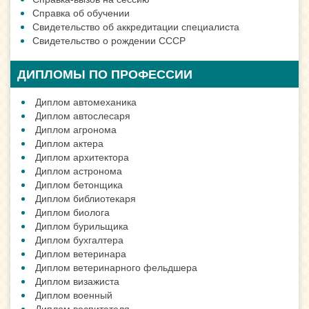
Справка об обучении
Свидетельство об аккредитации специалиста
Свидетельство о рождении СССР
ДИПЛОМЫ ПО ПРОФЕССИИ
Диплом автомеханика
Диплом автослесаря
Диплом агронома
Диплом актера
Диплом архитектора
Диплом астронома
Диплом бетонщика
Диплом библиотекаря
Диплом биолога
Диплом бурильщика
Диплом бухгалтера
Диплом ветеринара
Диплом ветеринарного фельдшера
Диплом визажиста
Диплом военный
Диплом воспитателя