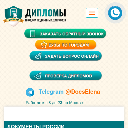
Toggle
navigation
ЗАКАЗАТЬ ОБРАТНЫЙ ЗВОНОК
ВУЗЫ ПО ГОРОДАМ
ЗАДАТЬ ВОПРОС ОНЛАЙН
ПРОВЕРКА ДИПЛОМОВ
Telegram
@DocsElena
Работаем с 8 до 23 по Москве
ДОКУМЕНТЫ РОССИИ