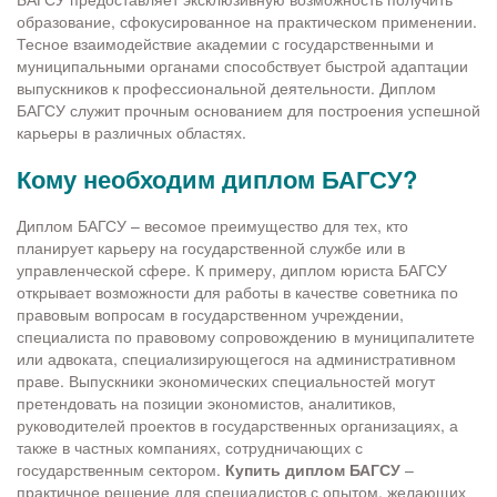
образование, сфокусированное на практическом применении.
Тесное взаимодействие академии с государственными и
муниципальными органами способствует быстрой адаптации
выпускников к профессиональной деятельности. Диплом
БАГСУ служит прочным основанием для построения успешной
карьеры в различных областях.
Кому необходим диплом БАГСУ?
Диплом БАГСУ – весомое преимущество для тех, кто
планирует карьеру на государственной службе или в
управленческой сфере. К примеру, диплом юриста БАГСУ
открывает возможности для работы в качестве советника по
правовым вопросам в государственном учреждении,
специалиста по правовому сопровождению в муниципалитете
или адвоката, специализирующегося на административном
праве. Выпускники экономических специальностей могут
претендовать на позиции экономистов, аналитиков,
руководителей проектов в государственных организациях, а
также в частных компаниях, сотрудничающих с
государственным сектором.
Купить диплом БАГСУ
–
практичное решение для специалистов с опытом, желающих