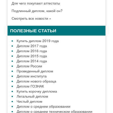
Новосибирске
Екатеринбурге
Нижний Новгород
Казани
Челябинске
Омске
Самаре
Ростове
Уфе
Красноярске
Перми
Воронеже
Волгограде
Все города
ДИПЛОМ В ВАШЕМ
ГОРОДЕ
ВАЖНАЯ ИНФОРМАЦИЯ
Как заказать документ?