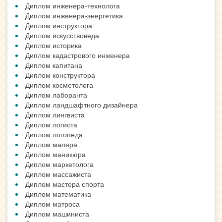
Диплом инженера-технолога
Диплом инженера-энергетика
Диплом инструктора
Диплом искусствоведа
Диплом историка
Диплом кадастрового инженера
Диплом капитана
Диплом конструктора
Диплом косметолога
Диплом лаборанта
Диплом ландшафтного дизайнера
Диплом лингвиста
Диплом логиста
Диплом логопеда
Диплом маляра
Диплом маникюра
Диплом маркетолога
Диплом массажиста
Диплом мастера спорта
Диплом математика
Диплом матроса
Диплом машиниста