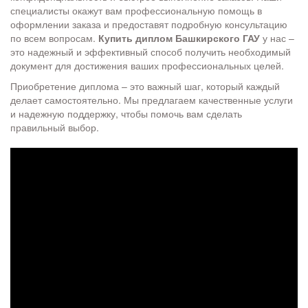
специалисты окажут вам профессиональную помощь в
оформлении заказа и предоставят подробную консультацию
по всем вопросам.
Купить диплом Башкирского ГАУ
у нас –
это надежный и эффективный способ получить необходимый
документ для достижения ваших профессиональных целей.
Приобретение диплома – это важный шаг, который каждый
делает самостоятельно. Мы предлагаем качественные услуги
и надежную поддержку, чтобы помочь вам сделать
правильный выбор.