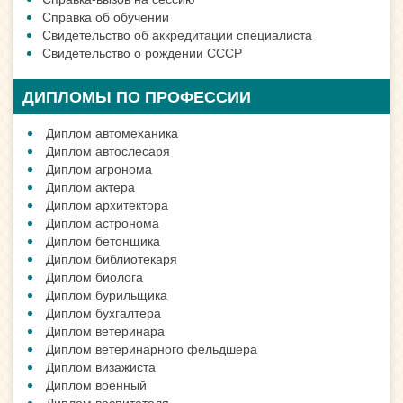
Справка об обучении
Свидетельство об аккредитации специалиста
Свидетельство о рождении СССР
ДИПЛОМЫ ПО ПРОФЕССИИ
Диплом автомеханика
Диплом автослесаря
Диплом агронома
Диплом актера
Диплом архитектора
Диплом астронома
Диплом бетонщика
Диплом библиотекаря
Диплом биолога
Диплом бурильщика
Диплом бухгалтера
Диплом ветеринара
Диплом ветеринарного фельдшера
Диплом визажиста
Диплом военный
Диплом воспитателя