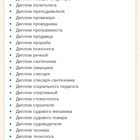
Диплом политолога
Диплом преподавателя
Диплом провизора
Диплом проводника
Диплом программиста
Диплом продавца
Диплом прораба
Диплом психолога
Диплом речной
Диплом сантехника
Диплом сварщика
Диплом слесаря
Диплом слесаря-сантехника
Диплом социального педагога
Диплом спортивный
Диплом стоматолога
Диплом строителя
Диплом судового механика
Диплом судового повара
Диплом судоводителя
Диплом техника
Диплом технолога