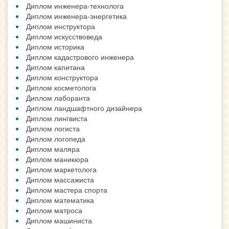
Диплом инженера-технолога
Диплом инженера-энергетика
Диплом инструктора
Диплом искусствоведа
Диплом историка
Диплом кадастрового инженера
Диплом капитана
Диплом конструктора
Диплом косметолога
Диплом лаборанта
Диплом ландшафтного дизайнера
Диплом лингвиста
Диплом логиста
Диплом логопеда
Диплом маляра
Диплом маникюра
Диплом маркетолога
Диплом массажиста
Диплом мастера спорта
Диплом математика
Диплом матроса
Диплом машиниста