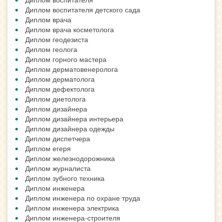
Диплом воспитателя детского сада
Диплом врача
Диплом врача косметолога
Диплом геодезиста
Диплом геолога
Диплом горного мастера
Диплом дерматовенеролога
Диплом дерматолога
Диплом дефектолога
Диплом диетолога
Диплом дизайнера
Диплом дизайнера интерьера
Диплом дизайнера одежды
Диплом диспетчера
Диплом егеря
Диплом железнодорожника
Диплом журналиста
Диплом зубного техника
Диплом инженера
Диплом инженера по охране труда
Диплом инженера электрика
Диплом инженера-строителя