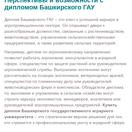
дипломом Башкирского ГАУ
Диплом Башкирского ГАУ – это ключ к успешной карьере в
агропромышленном секторе. Он открывает двери к
разнообразным должностям, связанным с растениеводством,
животноводством, управлением сельскохозяйственными
предприятиями, а также развитием сельских территорий.
Например, диплом по агрономическому направлению
позволит работать агрономом, консультантом в аграрной
сфере, специалистом по защите растений или руководителем
агрономической службы. Выпускники-зоотехники могут
рассчитывать на позиции зоотехников, ветеринарных врачей,
специалистов по племенному делу или руководителей
животноводческих ферм и комплексов. Обладатели диплома
по экономике и управлению в сельском хозяйстве могут
строить карьеру экономистов, менеджеров, аналитиков или
руководителей агропромышленных предприятий.
Купить
диплом Башкирского государственноого аграрного
университета
– это стратегически верное решение для тех,
кто стремится к профессиональному росту в аграрной сфере.