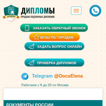
Toggle
navigation
ЗАКАЗАТЬ ОБРАТНЫЙ ЗВОНОК
ВУЗЫ ПО ГОРОДАМ
ЗАДАТЬ ВОПРОС ОНЛАЙН
ПРОВЕРКА ДИПЛОМОВ
Telegram
@DocsElena
Работаем с 8 до 23 по Москве
ДОКУМЕНТЫ РОССИИ