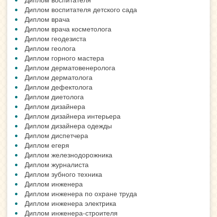
Диплом воспитателя детского сада
Диплом врача
Диплом врача косметолога
Диплом геодезиста
Диплом геолога
Диплом горного мастера
Диплом дерматовенеролога
Диплом дерматолога
Диплом дефектолога
Диплом диетолога
Диплом дизайнера
Диплом дизайнера интерьера
Диплом дизайнера одежды
Диплом диспетчера
Диплом егеря
Диплом железнодорожника
Диплом журналиста
Диплом зубного техника
Диплом инженера
Диплом инженера по охране труда
Диплом инженера электрика
Диплом инженера-строителя