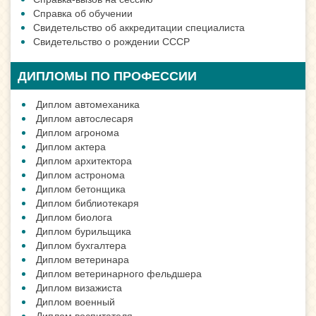
Справка об обучении
Свидетельство об аккредитации специалиста
Свидетельство о рождении СССР
ДИПЛОМЫ ПО ПРОФЕССИИ
Диплом автомеханика
Диплом автослесаря
Диплом агронома
Диплом актера
Диплом архитектора
Диплом астронома
Диплом бетонщика
Диплом библиотекаря
Диплом биолога
Диплом бурильщика
Диплом бухгалтера
Диплом ветеринара
Диплом ветеринарного фельдшера
Диплом визажиста
Диплом военный
Диплом воспитателя