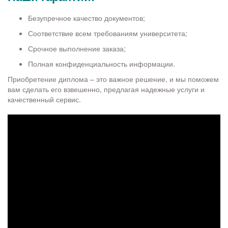
Безупречное качество документов;
Соответствие всем требованиям университета;
Срочное выполнение заказа;
Полная конфиденциальность информации.
Приобретение диплома – это важное решение, и мы поможем
вам сделать его взвешенно, предлагая надежные услуги и
качественный сервис.