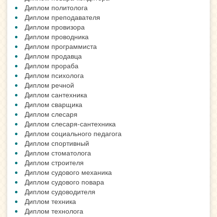
Диплом политолога
Диплом преподавателя
Диплом провизора
Диплом проводника
Диплом программиста
Диплом продавца
Диплом прораба
Диплом психолога
Диплом речной
Диплом сантехника
Диплом сварщика
Диплом слесаря
Диплом слесаря-сантехника
Диплом социального педагога
Диплом спортивный
Диплом стоматолога
Диплом строителя
Диплом судового механика
Диплом судового повара
Диплом судоводителя
Диплом техника
Диплом технолога