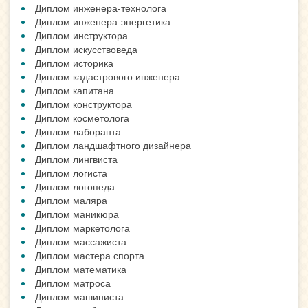
Диплом инженера-технолога
Диплом инженера-энергетика
Диплом инструктора
Диплом искусствоведа
Диплом историка
Диплом кадастрового инженера
Диплом капитана
Диплом конструктора
Диплом косметолога
Диплом лаборанта
Диплом ландшафтного дизайнера
Диплом лингвиста
Диплом логиста
Диплом логопеда
Диплом маляра
Диплом маникюра
Диплом маркетолога
Диплом массажиста
Диплом мастера спорта
Диплом математика
Диплом матроса
Диплом машиниста