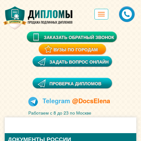
Toggle
navigation
ЗАКАЗАТЬ ОБРАТНЫЙ ЗВОНОК
ВУЗЫ ПО ГОРОДАМ
ЗАДАТЬ ВОПРОС ОНЛАЙН
ПРОВЕРКА ДИПЛОМОВ
Telegram
@DocsElena
Работаем с 8 до 23 по Москве
ДОКУМЕНТЫ РОССИИ