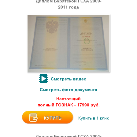
Диплом Бурятской ГСХА 2009-
2011 года
Смотреть видео
Смотреть фото документа
Настоящий
полный ГОЗНАК - 17990 руб.
КУПИТЬ
Купить в 1 клик
Диплом Бурятской ГСХА 2004-