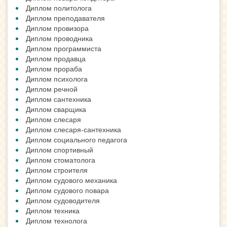
Диплом политолога
Диплом преподавателя
Диплом провизора
Диплом проводника
Диплом программиста
Диплом продавца
Диплом прораба
Диплом психолога
Диплом речной
Диплом сантехника
Диплом сварщика
Диплом слесаря
Диплом слесаря-сантехника
Диплом социального педагога
Диплом спортивный
Диплом стоматолога
Диплом строителя
Диплом судового механика
Диплом судового повара
Диплом судоводителя
Диплом техника
Диплом технолога