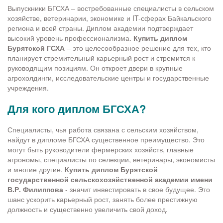
Выпускники БГСХА – востребованные специалисты в сельском
хозяйстве, ветеринарии, экономике и IT-сферах Байкальского
региона и всей страны. Диплом академии подтверждает
высокий уровень профессионализма.
Купить диплом
Бурятской ГСХА
– это целесообразное решение для тех, кто
планирует стремительный карьерный рост и стремится к
руководящим позициям. Он откроет двери в крупные
агрохолдинги, исследовательские центры и государственные
учреждения.
Для кого диплом БГСХА?
Специалисты, чья работа связана с сельским хозяйством,
найдут в дипломе БГСХА существенное преимущество. Это
могут быть руководители фермерских хозяйств, главные
агрономы, специалисты по селекции, ветеринары, экономисты
и многие другие.
Купить диплом Бурятской
государственной сельскохозяйственной академии имени
В.Р. Филиппова
- значит инвестировать в свое будущее. Это
шанс ускорить карьерный рост, занять более престижную
должность и существенно увеличить свой доход.