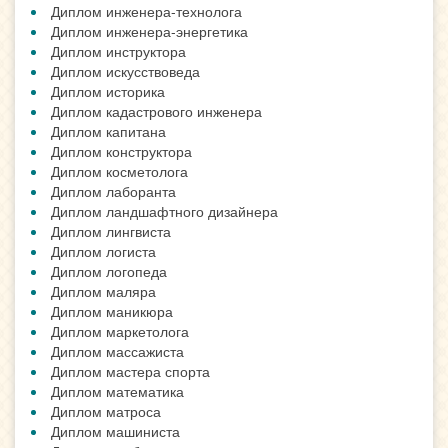
Диплом инженера-технолога
Диплом инженера-энергетика
Диплом инструктора
Диплом искусствоведа
Диплом историка
Диплом кадастрового инженера
Диплом капитана
Диплом конструктора
Диплом косметолога
Диплом лаборанта
Диплом ландшафтного дизайнера
Диплом лингвиста
Диплом логиста
Диплом логопеда
Диплом маляра
Диплом маникюра
Диплом маркетолога
Диплом массажиста
Диплом мастера спорта
Диплом математика
Диплом матроса
Диплом машиниста