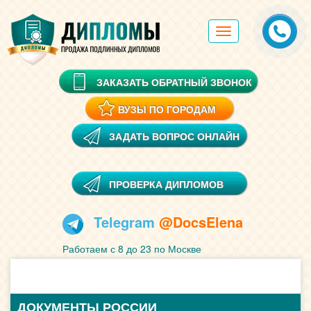
Toggle
navigation
ЗАКАЗАТЬ ОБРАТНЫЙ ЗВОНОК
ВУЗЫ ПО ГОРОДАМ
ЗАДАТЬ ВОПРОС ОНЛАЙН
ПРОВЕРКА ДИПЛОМОВ
Telegram
@DocsElena
Работаем с 8 до 23 по Москве
ДОКУМЕНТЫ РОССИИ