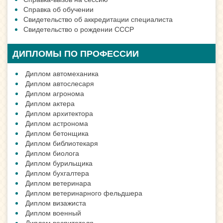
Справка об обучении
Свидетельство об аккредитации специалиста
Свидетельство о рождении СССР
ДИПЛОМЫ ПО ПРОФЕССИИ
Диплом автомеханика
Диплом автослесаря
Диплом агронома
Диплом актера
Диплом архитектора
Диплом астронома
Диплом бетонщика
Диплом библиотекаря
Диплом биолога
Диплом бурильщика
Диплом бухгалтера
Диплом ветеринара
Диплом ветеринарного фельдшера
Диплом визажиста
Диплом военный
Диплом воспитателя