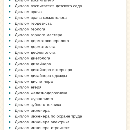
Диплом воспитателя детского сада
Диплом врача
Диплом врача косметолога
Диплом геодезиста
Диплом геолога
Диплом горного мастера
Диплом дерматовенеролога
Диплом дерматолога
Диплом дефектолога
Диплом диетолога
Диплом дизайнера
Диплом дизайнера интерьера
Диплом дизайнера одежды
Диплом диспетчера
Диплом егеря
Диплом железнодорожника
Диплом журналиста
Диплом зубного техника
Диплом инженера
Диплом инженера по охране труда
Диплом инженера электрика
Диплом инженера-строителя