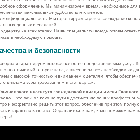
удобное оформление. Мы минимизируем время, необходимое для 
беспечивая максимальное удобство для клиентов.
 конфиденциальность. Мы гарантируем строгое соблюдение конф
нальных данных и сведений.
ддержку на всех этапах. Наши специалисты всегда готовы ответит
оказать необходимую помощь.
ачества и безопасности
верие и гарантируем высокое качество предоставляемых услуг. В
но неотличимый от оригинала, с внесением всех необходимых да
аем с высокой точностью и вниманием к деталям, чтобы обеспечи
его диплома всем требованиям и стандартам.
Ульяновского института гражданской авиации имени Главного
гаева
– это важная веха на пути к достижению ваших профессион
ро и эффективно решить этот вопрос, обеспечив при этом полную
ть и гарантию качества. Обращайтесь к нам, и мы поможем вам в
рьеры!