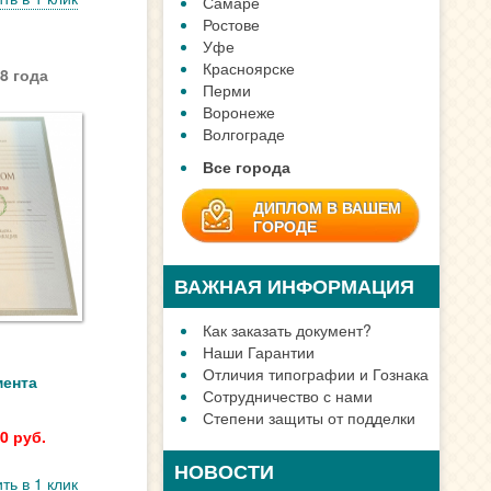
Самаре
Ростове
Уфе
Красноярске
8 года
Перми
Воронеже
Волгограде
Все города
ДИПЛОМ В ВАШЕМ
ГОРОДЕ
ВАЖНАЯ ИНФОРМАЦИЯ
Как заказать документ?
Наши Гарантии
Отличия типографии и Гознака
мента
Сотрудничество с нами
Степени защиты от подделки
0 руб.
НОВОСТИ
ть в 1 клик