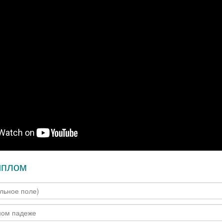
иплом