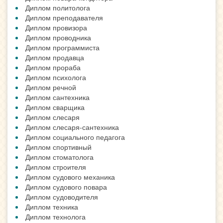
Диплом политолога
Диплом преподавателя
Диплом провизора
Диплом проводника
Диплом программиста
Диплом продавца
Диплом прораба
Диплом психолога
Диплом речной
Диплом сантехника
Диплом сварщика
Диплом слесаря
Диплом слесаря-сантехника
Диплом социального педагога
Диплом спортивный
Диплом стоматолога
Диплом строителя
Диплом судового механика
Диплом судового повара
Диплом судоводителя
Диплом техника
Диплом технолога