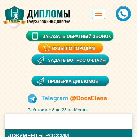
Toggle
navigation
ЗАКАЗАТЬ ОБРАТНЫЙ ЗВОНОК
ВУЗЫ ПО ГОРОДАМ
ЗАДАТЬ ВОПРОС ОНЛАЙН
ПРОВЕРКА ДИПЛОМОВ
Telegram
@DocsElena
Работаем с 8 до 23 по Москве
ДОКУМЕНТЫ РОССИИ