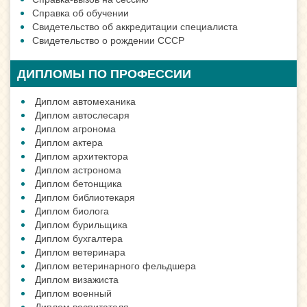
Справка об обучении
Свидетельство об аккредитации специалиста
Свидетельство о рождении СССР
ДИПЛОМЫ ПО ПРОФЕССИИ
Диплом автомеханика
Диплом автослесаря
Диплом агронома
Диплом актера
Диплом архитектора
Диплом астронома
Диплом бетонщика
Диплом библиотекаря
Диплом биолога
Диплом бурильщика
Диплом бухгалтера
Диплом ветеринара
Диплом ветеринарного фельдшера
Диплом визажиста
Диплом военный
Диплом воспитателя