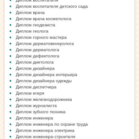
Диплом воспитателя детского сада
Диплом врача
Диплом врача косметолога
Диплом геодезиста
Диплом геолога
Диплом горного мастера
Диплом дерматовенеролога
Диплом дерматолога
Диплом дефектолога
Диплом диетолога
Диплом дизайнера
Диплом дизайнера интерьера
Диплом дизайнера одежды
Диплом диспетчера
Диплом егеря
Диплом железнодорожника
Диплом журналиста
Диплом зубного техника
Диплом инженера
Диплом инженера по охране труда
Диплом инженера электрика
Диплом инженера-строителя