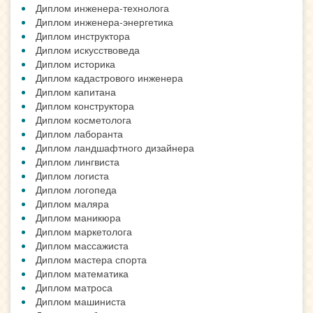
Диплом инженера-технолога
Диплом инженера-энергетика
Диплом инструктора
Диплом искусствоведа
Диплом историка
Диплом кадастрового инженера
Диплом капитана
Диплом конструктора
Диплом косметолога
Диплом лаборанта
Диплом ландшафтного дизайнера
Диплом лингвиста
Диплом логиста
Диплом логопеда
Диплом маляра
Диплом маникюра
Диплом маркетолога
Диплом массажиста
Диплом мастера спорта
Диплом математика
Диплом матроса
Диплом машиниста