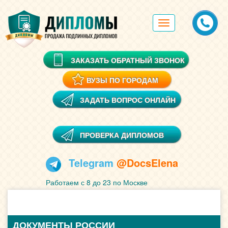
Toggle
navigation
ЗАКАЗАТЬ ОБРАТНЫЙ ЗВОНОК
ВУЗЫ ПО ГОРОДАМ
ЗАДАТЬ ВОПРОС ОНЛАЙН
ПРОВЕРКА ДИПЛОМОВ
Telegram
@DocsElena
Работаем с 8 до 23 по Москве
ДОКУМЕНТЫ РОССИИ