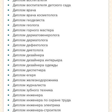
Диплом воспитателя детского сада
Диплом врача
Диплом врача косметолога
Диплом геодезиста
Диплом геолога
Диплом горного мастера
Диплом дерматовенеролога
Диплом дерматолога
Диплом дефектолога
Диплом диетолога
Диплом дизайнера
Диплом дизайнера интерьера
Диплом дизайнера одежды
Диплом диспетчера
Диплом егеря
Диплом железнодорожника
Диплом журналиста
Диплом зубного техника
Диплом инженера
Диплом инженера по охране труда
Диплом инженера электрика
Диплом инженера-строителя