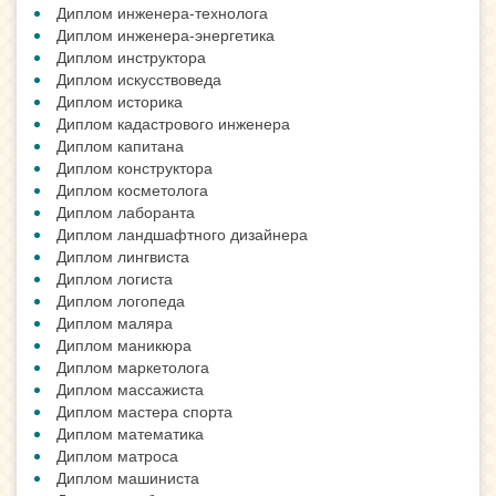
Диплом инженера-технолога
Диплом инженера-энергетика
Диплом инструктора
Диплом искусствоведа
Диплом историка
Диплом кадастрового инженера
Диплом капитана
Диплом конструктора
Диплом косметолога
Диплом лаборанта
Диплом ландшафтного дизайнера
Диплом лингвиста
Диплом логиста
Диплом логопеда
Диплом маляра
Диплом маникюра
Диплом маркетолога
Диплом массажиста
Диплом мастера спорта
Диплом математика
Диплом матроса
Диплом машиниста