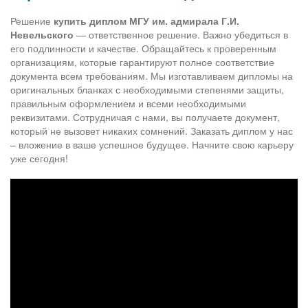
Решение
купить диплом МГУ им. адмирала Г.И.
Невельского
— ответственное решение. Важно убедиться в
его подлинности и качестве. Обращайтесь к проверенным
организациям, которые гарантируют полное соответствие
документа всем требованиям. Мы изготавливаем дипломы на
оригинальных бланках с необходимыми степенями защиты,
правильным оформлением и всеми необходимыми
реквизитами. Сотрудничая с нами, вы получаете документ,
который не вызовет никаких сомнений. Заказать диплом у нас
– вложение в ваше успешное будущее. Начните свою карьеру
уже сегодня!