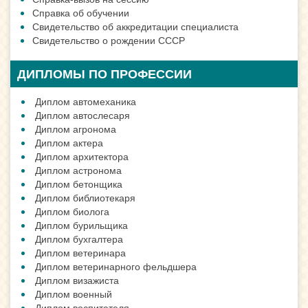
Справка об обучении
Свидетельство об аккредитации специалиста
Свидетельство о рождении СССР
ДИПЛОМЫ ПО ПРОФЕССИИ
Диплом автомеханика
Диплом автослесаря
Диплом агронома
Диплом актера
Диплом архитектора
Диплом астронома
Диплом бетонщика
Диплом библиотекаря
Диплом биолога
Диплом бурильщика
Диплом бухгалтера
Диплом ветеринара
Диплом ветеринарного фельдшера
Диплом визажиста
Диплом военный
Диплом воспитателя