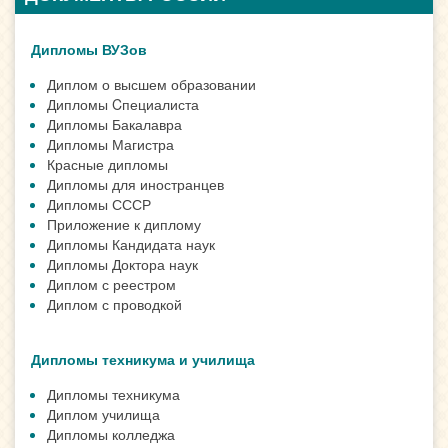
Дипломы ВУЗов
Диплом о высшем образовании
Дипломы Cпециалиста
Дипломы Бакалавра
Дипломы Магистра
Красные дипломы
Дипломы для иностранцев
Дипломы СССР
Приложение к диплому
Дипломы Кандидата наук
Дипломы Доктора наук
Диплом с реестром
Диплом с проводкой
Дипломы техникума и училища
Дипломы техникума
Диплом училища
Дипломы колледжа