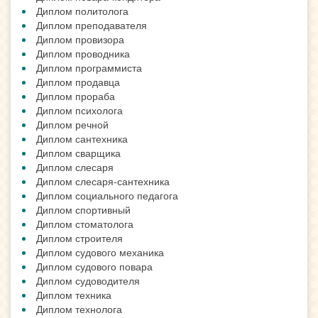
Диплом политолога
Диплом преподавателя
Диплом провизора
Диплом проводника
Диплом программиста
Диплом продавца
Диплом прораба
Диплом психолога
Диплом речной
Диплом сантехника
Диплом сварщика
Диплом слесаря
Диплом слесаря-сантехника
Диплом социального педагога
Диплом спортивный
Диплом стоматолога
Диплом строителя
Диплом судового механика
Диплом судового повара
Диплом судоводителя
Диплом техника
Диплом технолога