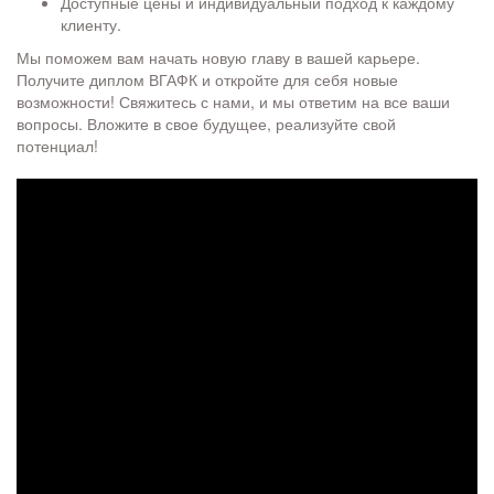
Доступные цены и индивидуальный подход к каждому
клиенту.
Мы поможем вам начать новую главу в вашей карьере.
Получите диплом ВГАФК и откройте для себя новые
возможности! Свяжитесь с нами, и мы ответим на все ваши
вопросы. Вложите в свое будущее, реализуйте свой
потенциал!