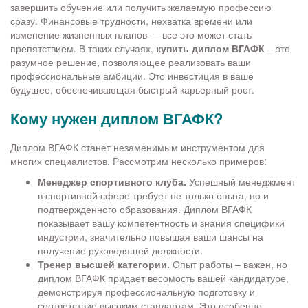
завершить обучение или получить желаемую профессию
сразу. Финансовые трудности, нехватка времени или
изменение жизненных планов — все это может стать
препятствием. В таких случаях,
купить диплом ВГАФК
– это
разумное решение, позволяющее реализовать ваши
профессиональные амбиции. Это инвестиция в ваше
будущее, обеспечивающая быстрый карьерный рост.
Кому нужен диплом ВГАФК?
Диплом ВГАФК станет незаменимым инструментом для
многих специалистов. Рассмотрим несколько примеров:
Менеджер спортивного клуба.
Успешный менеджмент
в спортивной сфере требует не только опыта, но и
подтвержденного образования. Диплом ВГАФК
показывает вашу компетентность и знания специфики
индустрии, значительно повышая ваши шансы на
получение руководящей должности.
Тренер высшей категории.
Опыт работы – важен, но
диплом ВГАФК придает весомость вашей кандидатуре,
демонстрируя профессиональную подготовку и
соответствие высоким стандартам. Это особенно