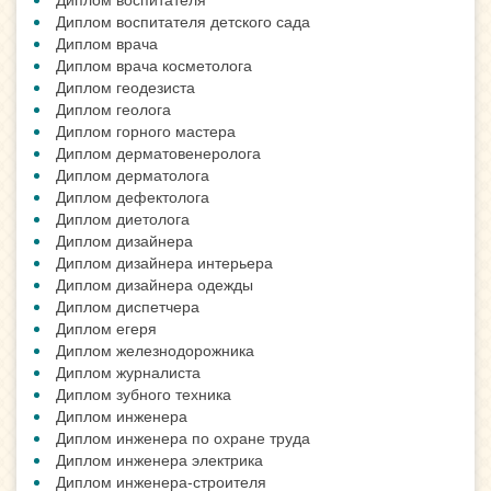
Диплом воспитателя детского сада
Диплом врача
Диплом врача косметолога
Диплом геодезиста
Диплом геолога
Диплом горного мастера
Диплом дерматовенеролога
Диплом дерматолога
Диплом дефектолога
Диплом диетолога
Диплом дизайнера
Диплом дизайнера интерьера
Диплом дизайнера одежды
Диплом диспетчера
Диплом егеря
Диплом железнодорожника
Диплом журналиста
Диплом зубного техника
Диплом инженера
Диплом инженера по охране труда
Диплом инженера электрика
Диплом инженера-строителя