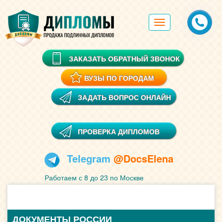
Toggle
navigation
ЗАКАЗАТЬ ОБРАТНЫЙ ЗВОНОК
ВУЗЫ ПО ГОРОДАМ
ЗАДАТЬ ВОПРОС ОНЛАЙН
ПРОВЕРКА ДИПЛОМОВ
Telegram
@DocsElena
Работаем с 8 до 23 по Москве
ДОКУМЕНТЫ РОССИИ