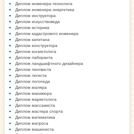
Диплом инженера-технолога
Диплом инженера-энергетика
Диплом инструктора
Диплом искусствоведа
Диплом историка
Диплом кадастрового инженера
Диплом капитана
Диплом конструктора
Диплом косметолога
Диплом лаборанта
Диплом ландшафтного дизайнера
Диплом лингвиста
Диплом логиста
Диплом логопеда
Диплом маляра
Диплом маникюра
Диплом маркетолога
Диплом массажиста
Диплом мастера спорта
Диплом математика
Диплом матроса
Диплом машиниста