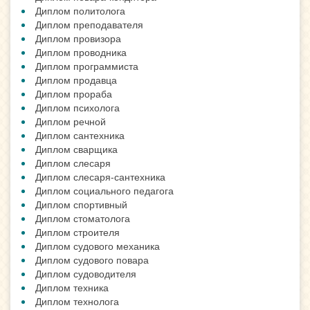
Диплом политолога
Диплом преподавателя
Диплом провизора
Диплом проводника
Диплом программиста
Диплом продавца
Диплом прораба
Диплом психолога
Диплом речной
Диплом сантехника
Диплом сварщика
Диплом слесаря
Диплом слесаря-сантехника
Диплом социального педагога
Диплом спортивный
Диплом стоматолога
Диплом строителя
Диплом судового механика
Диплом судового повара
Диплом судоводителя
Диплом техника
Диплом технолога