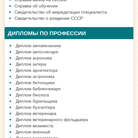
Справка об обучении
Свидетельство об аккредитации специалиста
Свидетельство о рождении СССР
ДИПЛОМЫ ПО ПРОФЕССИИ
Диплом автомеханика
Диплом автослесаря
Диплом агронома
Диплом актера
Диплом архитектора
Диплом астронома
Диплом бетонщика
Диплом библиотекаря
Диплом биолога
Диплом бурильщика
Диплом бухгалтера
Диплом ветеринара
Диплом ветеринарного фельдшера
Диплом визажиста
Диплом военный
Диплом воспитателя