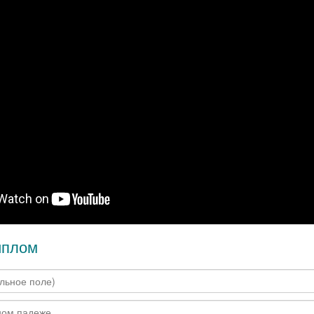
иплом