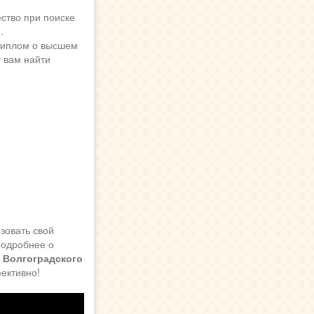
ство при поиске
.
диплом о высшем
 вам найти
зовать свой
подробнее о
 Волгоградского
ективно!