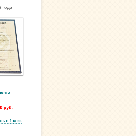
6 года
мента
0 руб.
ть в 1 клик