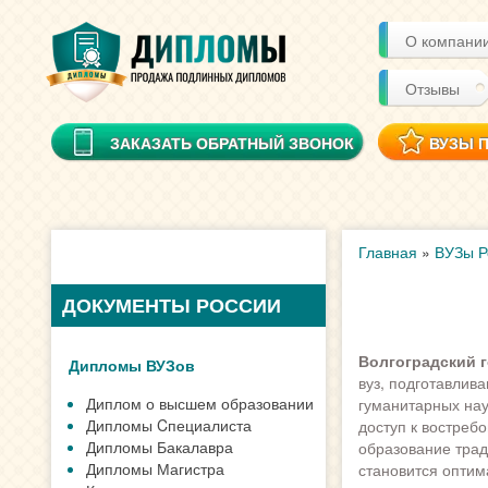
О компани
Отзывы
ЗАКАЗАТЬ ОБРАТНЫЙ ЗВОНОК
ВУЗЫ 
Главная
»
ВУЗы Р
ДОКУМЕНТЫ РОССИИ
Волгоградский 
Дипломы ВУЗов
вуз, подготавлив
Диплом о высшем образовании
гуманитарных нау
Дипломы Cпециалиста
доступ к востреб
Дипломы Бакалавра
образование трад
Дипломы Магистра
становится опти