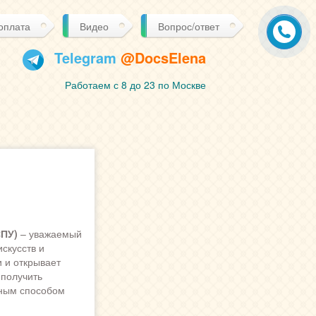
 оплата
Видео
Вопрос/ответ
Telegram
@DocsElena
Работаем с 8 до 23 по Москве
СПУ)
– уважаемый
скусств и
 и открывает
 получить
вным способом