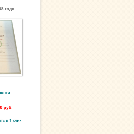
8 года
мента
0 руб.
ть в 1 клик