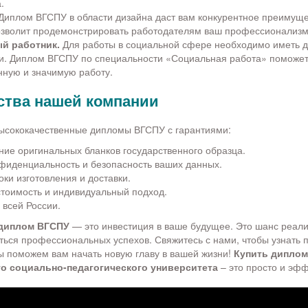
.
иплом ВГСПУ в области дизайна даст вам конкурентное преимуще
озволит продемонстрировать работодателям ваш профессионализм
й работник.
Для работы в социальной сфере необходимо иметь 
и. Диплом ВГСПУ по специальности «Социальная работа» поможет
нную и значимую работу.
тва нашей компании
ысококачественные дипломы ВГСПУ с гарантиями:
ние оригинальных бланков государственного образца.
фиденциальность и безопасность ваших данных.
ки изготовления и доставки.
стоимость и индивидуальный подход.
 всей России.
 диплом ВГСПУ
— это инвестиция в ваше будущее. Это шанс реали
ться профессиональных успехов. Свяжитесь с нами, чтобы узнать 
ы поможем вам начать новую главу в вашей жизни!
Купить диплом
о социально-педагогического университета
– это просто и эфф