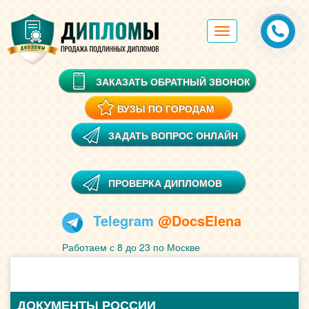
Toggle
navigation
ЗАКАЗАТЬ ОБРАТНЫЙ ЗВОНОК
ВУЗЫ ПО ГОРОДАМ
ЗАДАТЬ ВОПРОС ОНЛАЙН
ПРОВЕРКА ДИПЛОМОВ
Telegram
@DocsElena
Работаем с 8 до 23 по Москве
ДОКУМЕНТЫ РОССИИ