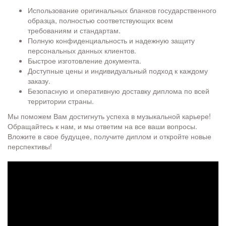
Использование оригинальных бланков государственного
образца, полностью соответствующих всем
требованиям и стандартам.
Полную конфиденциальность и надежную защиту
персональных данных клиентов.
Быстрое изготовление документа.
Доступные цены и индивидуальный подход к каждому
заказу.
Безопасную и оперативную доставку диплома по всей
территории страны.
Мы поможем Вам достигнуть успеха в музыкальной карьере!
Обращайтесь к нам, и мы ответим на все ваши вопросы.
Вложите в свое будущее, получите диплом и откройте новые
перспективы!