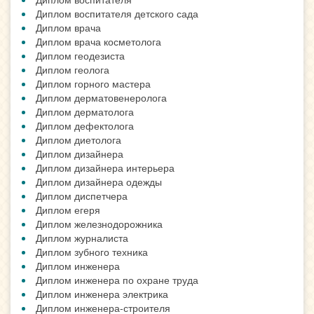
Диплом воспитателя детского сада
Диплом врача
Диплом врача косметолога
Диплом геодезиста
Диплом геолога
Диплом горного мастера
Диплом дерматовенеролога
Диплом дерматолога
Диплом дефектолога
Диплом диетолога
Диплом дизайнера
Диплом дизайнера интерьера
Диплом дизайнера одежды
Диплом диспетчера
Диплом егеря
Диплом железнодорожника
Диплом журналиста
Диплом зубного техника
Диплом инженера
Диплом инженера по охране труда
Диплом инженера электрика
Диплом инженера-строителя