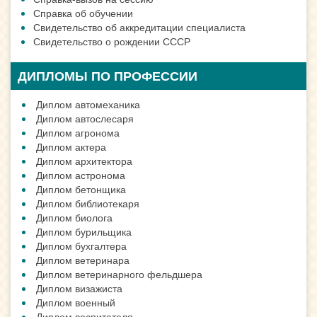
Справка об обучении
Свидетельство об аккредитации специалиста
Свидетельство о рождении СССР
ДИПЛОМЫ ПО ПРОФЕССИИ
Диплом автомеханика
Диплом автослесаря
Диплом агронома
Диплом актера
Диплом архитектора
Диплом астронома
Диплом бетонщика
Диплом библиотекаря
Диплом биолога
Диплом бурильщика
Диплом бухгалтера
Диплом ветеринара
Диплом ветеринарного фельдшера
Диплом визажиста
Диплом военный
Диплом воспитателя