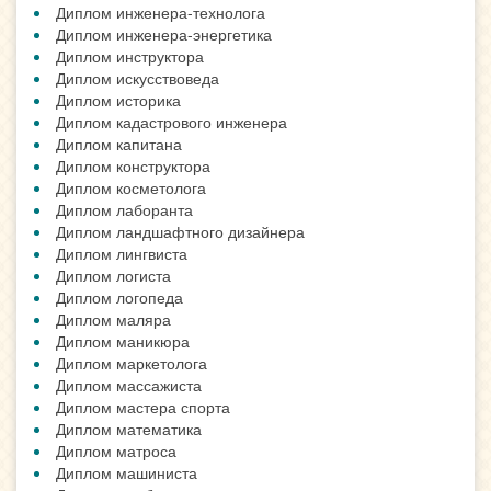
Диплом инженера-технолога
Диплом инженера-энергетика
Диплом инструктора
Диплом искусствоведа
Диплом историка
Диплом кадастрового инженера
Диплом капитана
Диплом конструктора
Диплом косметолога
Диплом лаборанта
Диплом ландшафтного дизайнера
Диплом лингвиста
Диплом логиста
Диплом логопеда
Диплом маляра
Диплом маникюра
Диплом маркетолога
Диплом массажиста
Диплом мастера спорта
Диплом математика
Диплом матроса
Диплом машиниста