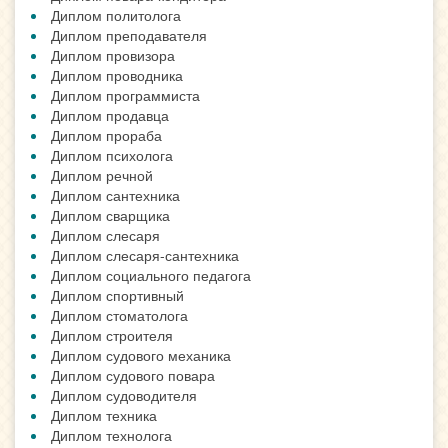
Диплом политолога
Диплом преподавателя
Диплом провизора
Диплом проводника
Диплом программиста
Диплом продавца
Диплом прораба
Диплом психолога
Диплом речной
Диплом сантехника
Диплом сварщика
Диплом слесаря
Диплом слесаря-сантехника
Диплом социального педагога
Диплом спортивный
Диплом стоматолога
Диплом строителя
Диплом судового механика
Диплом судового повара
Диплом судоводителя
Диплом техника
Диплом технолога