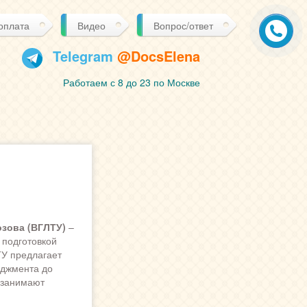
 оплата
Видео
Вопрос/ответ
Telegram
@DocsElena
Работаем с 8 до 23 по Москве
зова (ВГЛТУ)
–
 подготовкой
ТУ предлагает
еджмента до
 занимают