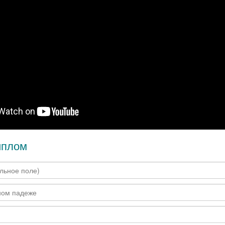
иплом