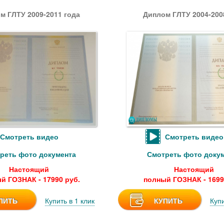
м ГЛТУ 2009-2011 года
Диплом ГЛТУ 2004-200
Смотреть видео
Смотреть видео
реть фото документа
Смотреть фото доку
Настоящий
Настоящий
й ГОЗНАК - 17990 руб.
полный ГОЗНАК - 1699
ПИТЬ
Купить в 1 клик
КУПИТЬ
Купи