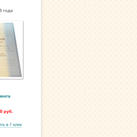
3 года
мента
0 руб.
ть в 1 клик