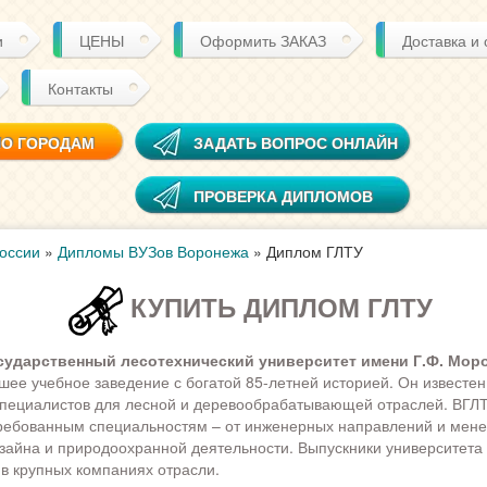
и
ЦЕНЫ
Оформить ЗАКАЗ
Доставка и
Контакты
ПО ГОРОДАМ
ЗАДАТЬ ВОПРОС ОНЛАЙН
ПРОВЕРКА ДИПЛОМОВ
оссии
»
Дипломы ВУЗов Воронежа
»
Диплом ГЛТУ
КУПИТЬ ДИПЛОМ ГЛТУ
сударственный лесотехнический университет имени Г.Ф. Моро
шее учебное заведение с богатой 85-летней историей. Он известен
специалистов для лесной и деревообрабатывающей отраслей. ВГЛ
требованным специальностям – от инженерных направлений и мен
айна и природоохранной деятельности. Выпускники университета
в крупных компаниях отрасли.