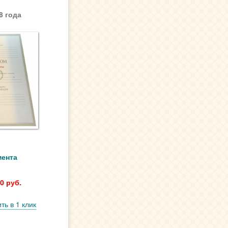
8 года
мента
0 руб.
ть в 1 клик