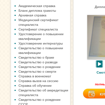
Академическая справка
Дипло
Бланк диплома грамоты
Архивная справка
Медицинский сертификат
специалиста
Сертификат специалиста
Удостоверение о повышении
квалификации
Удостоверение интернатуры
Свидетельство о повышении
квалификации
Свидетельство о браке
Свидетельство о разводе
Свидетельство о рождении
Свидетельство о смерти
Смот
Справка в военкомат
Справка-вызов на сессию
полны
Справка об обучении
Свидетельство об аккредитации
КУ
специалиста
Свидетельство о рождении
СССР