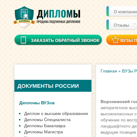
О компани
Отзывы
ЗАКАЗАТЬ ОБРАТНЫЙ ЗВОНОК
ВУЗЫ 
Главная
»
ВУЗы Р
ДОКУМЕНТЫ РОССИИ
Воронежский го
Дипломы ВУЗов
авторитетное выс
Диплом о высшем образовании
высококлассных 
Дипломы Cпециалиста
обучение по вос
Дипломы Бакалавра
ландшафтного диз
Дипломы Магистра
ведущие позиции 