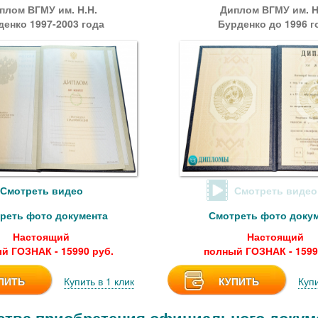
плом ВГМУ им. Н.Н.
Диплом ВГМУ им. Н
денко 1997-2003 года
Бурденко до 1996 г
Смотреть видео
Смотреть видео
реть фото документа
Смотреть фото доку
Настоящий
Настоящий
й ГОЗНАК - 15990 руб.
полный ГОЗНАК - 1599
ПИТЬ
Купить в 1 клик
КУПИТЬ
Купи