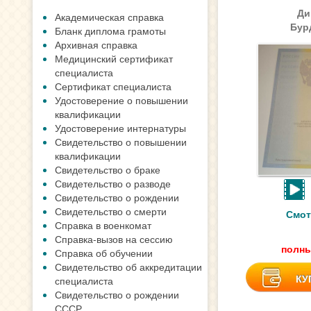
Ди
Академическая справка
Бур
Бланк диплома грамоты
Архивная справка
Медицинский сертификат
специалиста
Сертификат специалиста
Удостоверение о повышении
квалификации
Удостоверение интернатуры
Свидетельство о повышении
квалификации
Свидетельство о браке
Свидетельство о разводе
Свидетельство о рождении
Свидетельство о смерти
Смот
Справка в военкомат
Справка-вызов на сессию
полны
Справка об обучении
Свидетельство об аккредитации
КУ
специалиста
Свидетельство о рождении
СССР