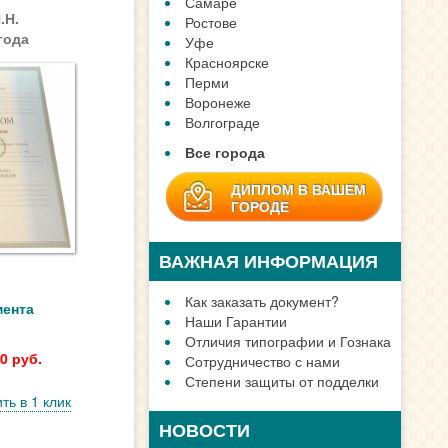
.Н.
года
ЗАДАТЬ ВОПРОС
мента
0 руб.
ДИПЛОМ В ГОРОДЕ
ть в 1 клик
Москве