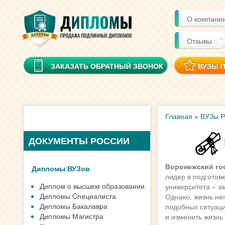
О компани
Отзывы
ЗАКАЗАТЬ ОБРАТНЫЙ ЗВОНОК
ВУЗЫ 
Главная
»
ВУЗы Р
ДОКУМЕНТЫ РОССИИ
Воронежский го
Дипломы ВУЗов
лидер в подготов
Диплом о высшем образовании
университета – з
Дипломы Cпециалиста
Однако, жизнь не
Дипломы Бакалавра
подобных ситуаци
Дипломы Магистра
и изменить жизнь