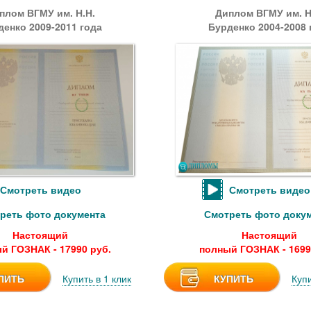
плом ВГМУ им. Н.Н.
Диплом ВГМУ им. Н
денко 2009-2011 года
Бурденко 2004-2008 
Смотреть видео
Смотреть видео
реть фото документа
Смотреть фото доку
Настоящий
Настоящий
й ГОЗНАК - 17990 руб.
полный ГОЗНАК - 1699
ПИТЬ
Купить в 1 клик
КУПИТЬ
Купи