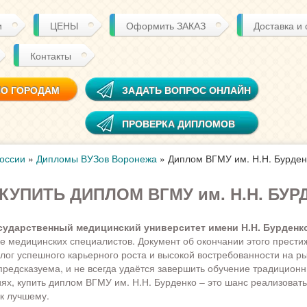
и
ЦЕНЫ
Оформить ЗАКАЗ
Доставка и
Контакты
ПО ГОРОДАМ
ЗАДАТЬ ВОПРОС ОНЛАЙН
ПРОВЕРКА ДИПЛОМОВ
оссии
»
Дипломы ВУЗов Воронежа
»
Диплом ВГМУ им. Н.Н. Бурден
КУПИТЬ ДИПЛОМ ВГМУ им. Н.Н. БУР
сударственный медицинский университет имени Н.Н. Бурденк
ке медицинских специалистов. Документ об окончании этого прести
алог успешного карьерного роста и высокой востребованности на ры
предсказуема, и не всегда удаётся завершить обучение традиционн
ях, купить диплом ВГМУ им. Н.Н. Бурденко – это шанс реализовать
 к лучшему.