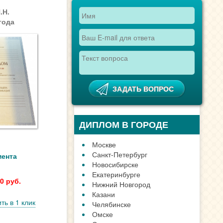
.Н.
года
ПОИСК ТЕХНИКУМА,
КОЛЛЕДЖА
мента
0 руб.
ть в 1 клик