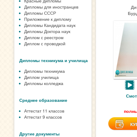
Красные дипломы
Дипломы для иностранцев
Ди
Дипломы СССР
Бур
Приложение к диплому
Дипломы Кандидата наук
Дипломы Доктора наук
Диплом с реестром
Диплом с проводкой
Дипломы техникума и училища
Дипломы техникума
Диплом училища
Дипломы колледжа
Смот
Среднее образование
Аттестат 11 классов
полны
Аттестат 9 классов
КУ
Другие документы