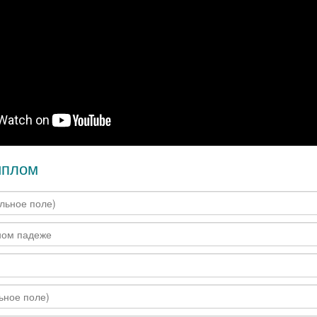
иплом