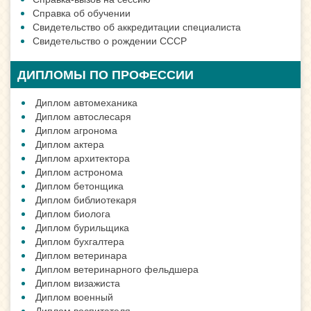
Справка об обучении
Свидетельство об аккредитации специалиста
Свидетельство о рождении СССР
ДИПЛОМЫ ПО ПРОФЕССИИ
Диплом автомеханика
Диплом автослесаря
Диплом агронома
Диплом актера
Диплом архитектора
Диплом астронома
Диплом бетонщика
Диплом библиотекаря
Диплом биолога
Диплом бурильщика
Диплом бухгалтера
Диплом ветеринара
Диплом ветеринарного фельдшера
Диплом визажиста
Диплом военный
Диплом воспитателя