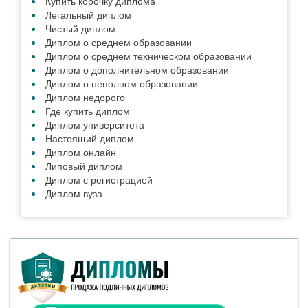
ВАЖНАЯ ИНФОРМАЦИЯ
Как заказать документ?
Наши Гарантии
Отличия типографии и Гознака
Сотрудничество с нами
Степени защиты от подделки
НОВОСТИ
Для чего покупают аттестаты
Подлинный диплом, какой он?
Смотреть все новости »
ПОЛЕЗНЫЕ СТАТЬИ
Купить диплом 2019 года
Диплом 2017 года
Диплом 2016 года