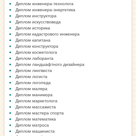
Диплом инженера-технолога
Диплом инженера-энергетика
Диплом инструктора
Диплом искусствоведа
Диплом историка
Диплом кадастрового инженера
Диплом капитана
Диплом конструктора
Диплом косметолога
Диплом лаборанта
Диплом ландшафтного дизайнера
Диплом лингвиста
Диплом логиста
Диплом логопеда
Диплом маляра
Диплом маникюра
Диплом маркетолога
Диплом массажиста
Диплом мастера спорта
Диплом математика
Диплом матроса
Диплом машиниста