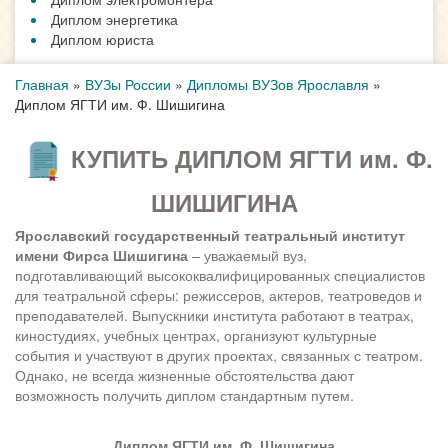
Диплом энергетика
Диплом юриста
Главная
»
ВУЗы России
»
Дипломы ВУЗов Ярославля
»
Диплом ЯГТИ им. Ф. Шишигина
КУПИТЬ ДИПЛОМ ЯГТИ им. Ф.
ШИШИГИНА
Ярославский государственный театральный институт
имени Фирса Шишигина
– уважаемый вуз,
подготавливающий высококвалифицированных специалистов
для театральной сферы: режиссеров, актеров, театроведов и
преподавателей. Выпускники института работают в театрах,
киностудиях, учебных центрах, организуют культурные
события и участвуют в других проектах, связанных с театром.
Однако, не всегда жизненные обстоятельства дают
возможность получить диплом стандартным путем.
Диплом ЯГТИ им. Ф. Шишигина