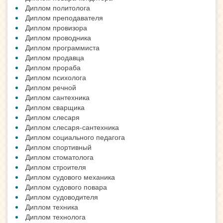
Диплом политолога
Диплом преподавателя
Диплом провизора
Диплом проводника
Диплом программиста
Диплом продавца
Диплом прораба
Диплом психолога
Диплом речной
Диплом сантехника
Диплом сварщика
Диплом слесаря
Диплом слесаря-сантехника
Диплом социального педагога
Диплом спортивный
Диплом стоматолога
Диплом строителя
Диплом судового механика
Диплом судового повара
Диплом судоводителя
Диплом техника
Диплом технолога