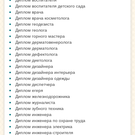
Диплом воспитателя детского сада
Диплом врача
Диплом врача косметолога
Диплом геодезиста
Диплом геолога
Диплом горного мастера
Диплом дерматовенеролога
Диплом дерматолога
Диплом дефектолога
Диплом диетолога
Диплом дизайнера
Диплом дизайнера интерьера
Диплом дизайнера одежды
Диплом диспетчера
Диплом егеря
Диплом железнодорожника
Диплом журналиста
Диплом зубного техника
Диплом инженера
Диплом инженера по охране труда
Диплом инженера электрика
Диплом инженера-строителя