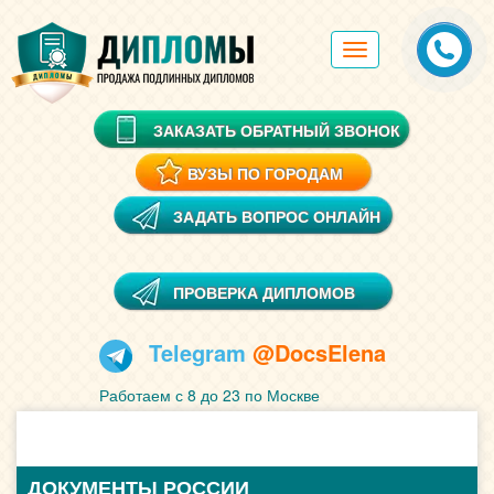
Toggle
navigation
ЗАКАЗАТЬ ОБРАТНЫЙ ЗВОНОК
ВУЗЫ ПО ГОРОДАМ
ЗАДАТЬ ВОПРОС ОНЛАЙН
ПРОВЕРКА ДИПЛОМОВ
Telegram
@DocsElena
Работаем с 8 до 23 по Москве
ДОКУМЕНТЫ РОССИИ