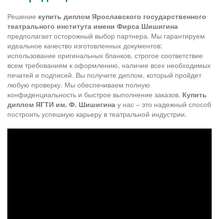
Решение
купить диплом Ярославского государственного
театрального института имени Фирса Шишигина
предполагает осторожный выбор партнера. Мы гарантируем
идеальное качество изготовленных документов:
использование оригинальных бланков, строгое соответствие
всем требованиям к оформлению, наличие всех необходимых
печатей и подписей. Вы получите диплом, который пройдет
любую проверку. Мы обеспечиваем полную
конфиденциальность и быстрое выполнение заказов.
Купить
диплом ЯГТИ им. Ф. Шишигина
у нас – это надежный способ
построить успешную карьеру в театральной индустрии.