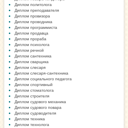
Диплом политолога
Диплом преподавателя
Диплом провизора
Диплом проводника
Диплом программиста
Диплом продавца
Диплом прораба
Диплом психолога
Диплом речной
Диплом сантехника
Диплом сварщика
Диплом слесаря
Диплом слесаря-сантехника
Диплом социального педагога
Диплом спортивный
Диплом стоматолога
Диплом строителя
Диплом судового механика
Диплом судового повара
Диплом судоводителя
Диплом техника
Диплом технолога