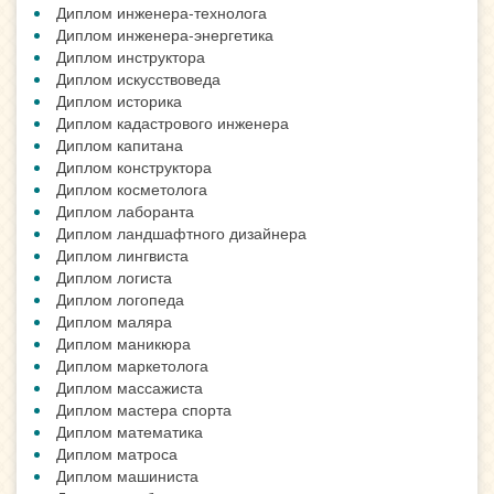
Диплом инженера-технолога
Диплом инженера-энергетика
Диплом инструктора
Диплом искусствоведа
Диплом историка
Диплом кадастрового инженера
Диплом капитана
Диплом конструктора
Диплом косметолога
Диплом лаборанта
Диплом ландшафтного дизайнера
Диплом лингвиста
Диплом логиста
Диплом логопеда
Диплом маляра
Диплом маникюра
Диплом маркетолога
Диплом массажиста
Диплом мастера спорта
Диплом математика
Диплом матроса
Диплом машиниста