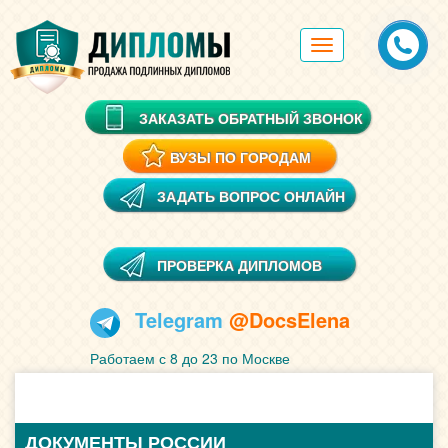
Toggle
navigation
ЗАКАЗАТЬ ОБРАТНЫЙ ЗВОНОК
ВУЗЫ ПО ГОРОДАМ
ЗАДАТЬ ВОПРОС ОНЛАЙН
ПРОВЕРКА ДИПЛОМОВ
Telegram
@DocsElena
Работаем с 8 до 23 по Москве
ДОКУМЕНТЫ РОССИИ