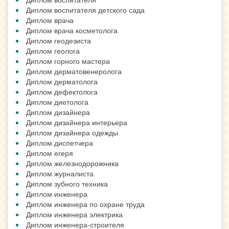
Диплом воспитателя детского сада
Диплом врача
Диплом врача косметолога
Диплом геодезиста
Диплом геолога
Диплом горного мастера
Диплом дерматовенеролога
Диплом дерматолога
Диплом дефектолога
Диплом диетолога
Диплом дизайнера
Диплом дизайнера интерьера
Диплом дизайнера одежды
Диплом диспетчера
Диплом егеря
Диплом железнодорожника
Диплом журналиста
Диплом зубного техника
Диплом инженера
Диплом инженера по охране труда
Диплом инженера электрика
Диплом инженера-строителя