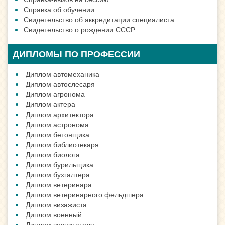
Справка об обучении
Свидетельство об аккредитации специалиста
Свидетельство о рождении СССР
ДИПЛОМЫ ПО ПРОФЕССИИ
Диплом автомеханика
Диплом автослесаря
Диплом агронома
Диплом актера
Диплом архитектора
Диплом астронома
Диплом бетонщика
Диплом библиотекаря
Диплом биолога
Диплом бурильщика
Диплом бухгалтера
Диплом ветеринара
Диплом ветеринарного фельдшера
Диплом визажиста
Диплом военный
Диплом воспитателя