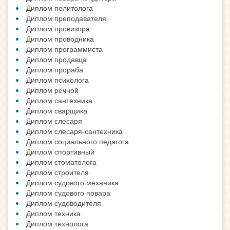
Диплом политолога
Диплом преподавателя
Диплом провизора
Диплом проводника
Диплом программиста
Диплом продавца
Диплом прораба
Диплом психолога
Диплом речной
Диплом сантехника
Диплом сварщика
Диплом слесаря
Диплом слесаря-сантехника
Диплом социального педагога
Диплом спортивный
Диплом стоматолога
Диплом строителя
Диплом судового механика
Диплом судового повара
Диплом судоводителя
Диплом техника
Диплом технолога