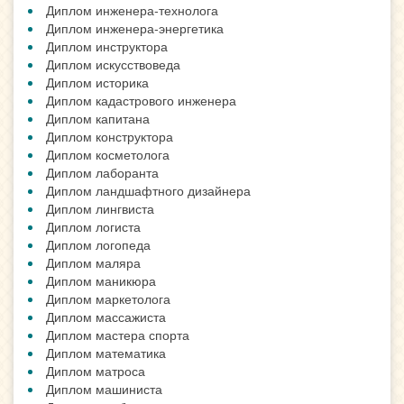
Диплом инженера-технолога
Диплом инженера-энергетика
Диплом инструктора
Диплом искусствоведа
Диплом историка
Диплом кадастрового инженера
Диплом капитана
Диплом конструктора
Диплом косметолога
Диплом лаборанта
Диплом ландшафтного дизайнера
Диплом лингвиста
Диплом логиста
Диплом логопеда
Диплом маляра
Диплом маникюра
Диплом маркетолога
Диплом массажиста
Диплом мастера спорта
Диплом математика
Диплом матроса
Диплом машиниста