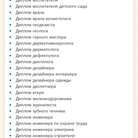
Диплом воспитателя детского сада
Диплом врача
Диплом врача косметолога
Диплом геодезиста
Диплом геолога
Диплом горного мастера
Диплом дерматовенеролога
Диплом дерматолога
Диплом дефектолога
Диплом диетолога
Диплом дизайнера
Диплом дизайнера интерьера
Диплом дизайнера одежды
Диплом диспетчера
Диплом егеря
Диплом железнодорожника
Диплом журналиста
Диплом зубного техника
Диплом инженера
Диплом инженера по охране труда
Диплом инженера электрика
Диплом инженера-строителя