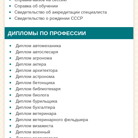
Справка об обучении
Свидетельство об аккредитации специалиста
Свидетельство о рождении СССР
ДИПЛОМЫ ПО ПРОФЕССИИ
Диплом автомеханика
Диплом автослесаря
Диплом агронома
Диплом актера
Диплом архитектора
Диплом астронома
Диплом бетонщика
Диплом библиотекаря
Диплом биолога
Диплом бурильщика
Диплом бухгалтера
Диплом ветеринара
Диплом ветеринарного фельдшера
Диплом визажиста
Диплом военный
Диплом воспитателя