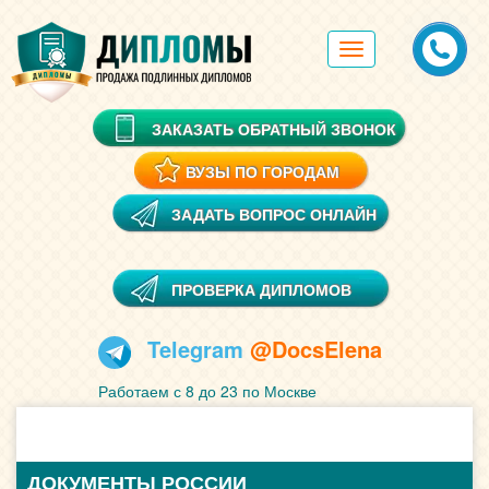
Toggle
navigation
ЗАКАЗАТЬ ОБРАТНЫЙ ЗВОНОК
ВУЗЫ ПО ГОРОДАМ
ЗАДАТЬ ВОПРОС ОНЛАЙН
ПРОВЕРКА ДИПЛОМОВ
Telegram
@DocsElena
Работаем с 8 до 23 по Москве
ДОКУМЕНТЫ РОССИИ