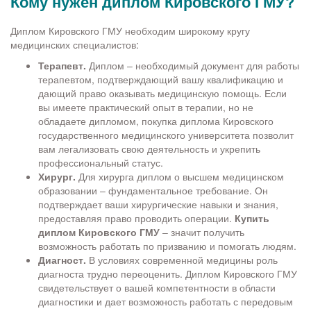
Кому нужен диплом Кировского ГМУ?
Диплом Кировского ГМУ необходим широкому кругу
медицинских специалистов:
Терапевт.
Диплом – необходимый документ для работы
терапевтом, подтверждающий вашу квалификацию и
дающий право оказывать медицинскую помощь. Если
вы имеете практический опыт в терапии, но не
обладаете дипломом, покупка диплома Кировского
государственного медицинского университета позволит
вам легализовать свою деятельность и укрепить
профессиональный статус.
Хирург.
Для хирурга диплом о высшем медицинском
образовании – фундаментальное требование. Он
подтверждает ваши хирургические навыки и знания,
предоставляя право проводить операции.
Купить
диплом Кировского ГМУ
– значит получить
возможность работать по призванию и помогать людям.
Диагност.
В условиях современной медицины роль
диагноста трудно переоценить. Диплом Кировского ГМУ
свидетельствует о вашей компетентности в области
диагностики и дает возможность работать с передовым